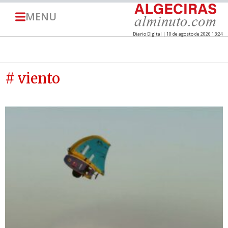
MENU
Diario Digital | 10 de agosto de 2026 13:24
# viento