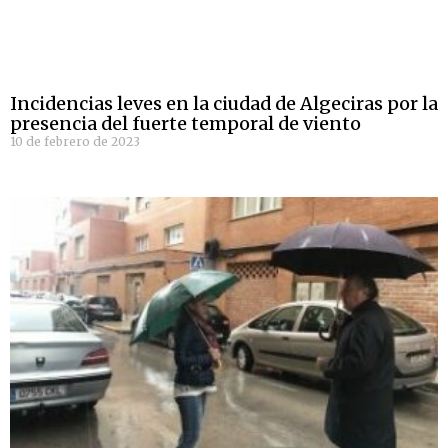
Incidencias leves en la ciudad de Algeciras por la
presencia del fuerte temporal de viento
10 de febrero de 2023