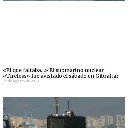
«El que faltaba…» El submarino nuclear
«Tireless» fue avistado el sábado en Gibraltar
27 de agosto de 2013