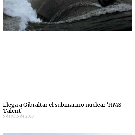
Llega a Gibraltar el submarino nuclear ‘HMS
Talent’
5 de julio de 2013