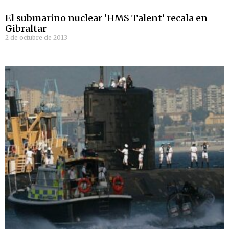
El submarino nuclear ‘HMS Talent’ recala en
Gibraltar
2 de octubre de 2013