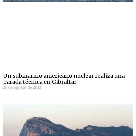
Un submarino americano nuclear realiza una
parada técnica en Gibraltar
25 de agosto de 2012