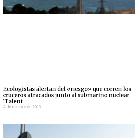
Ecologistas alertan del «riesgo» que corren los
cruceros atracados junto al submarino nuclear
‘Talent
4 de octubre de 2013