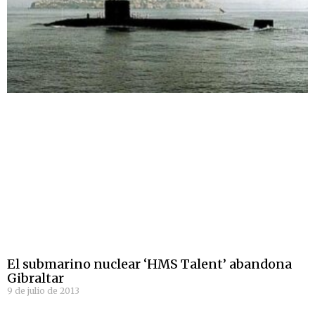
El submarino nuclear ‘HMS Talent’ abandona
Gibraltar
9 de julio de 2013