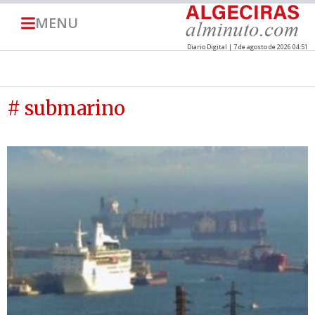
MENU
Diario Digital | 7 de agosto de 2026 04:51
# submarino