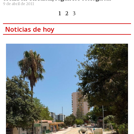
9 de abril de 2011
1
2
3
Noticias de hoy