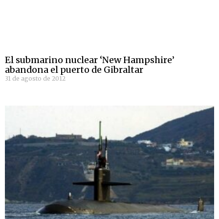
El submarino nuclear ‘New Hampshire’
abandona el puerto de Gibraltar
31 de agosto de 2012