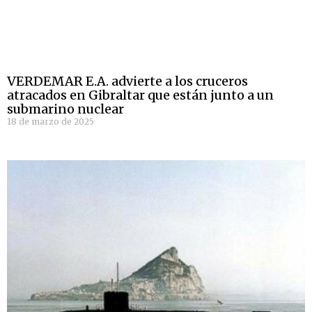
VERDEMAR E.A. advierte a los cruceros
atracados en Gibraltar que están junto a un
submarino nuclear
18 de marzo de 2025