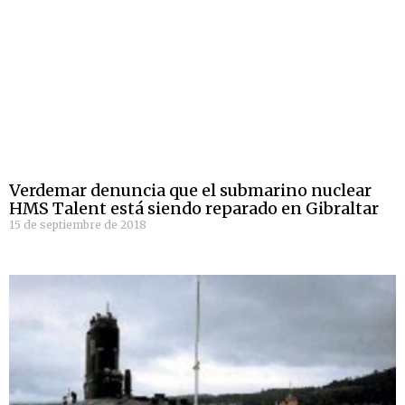
Verdemar denuncia que el submarino nuclear
HMS Talent está siendo reparado en Gibraltar
15 de septiembre de 2018