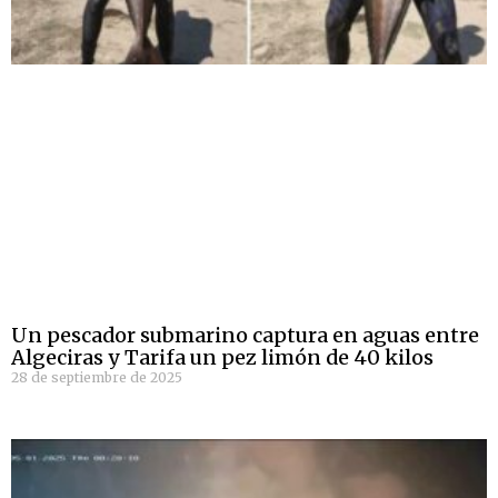
Un pescador submarino captura en aguas entre
Algeciras y Tarifa un pez limón de 40 kilos
28 de septiembre de 2025