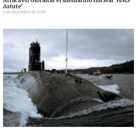
Atraca en Gibraltar el submarino nuclear ‘HMS
Astute’
2 de diciembre de 2018