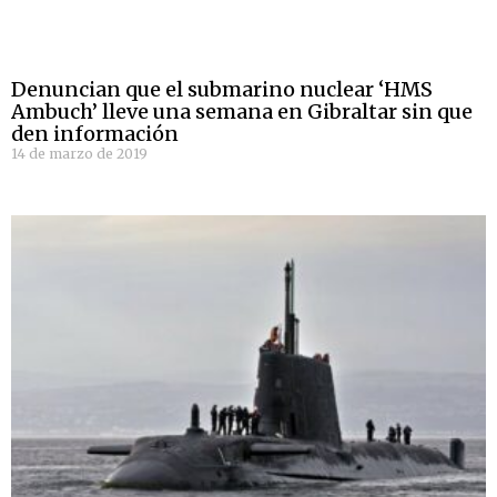
Denuncian que el submarino nuclear ‘HMS
Ambuch’ lleve una semana en Gibraltar sin que
den información
14 de marzo de 2019