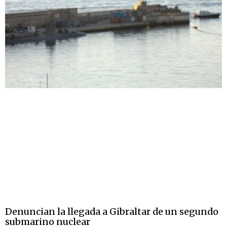
Denuncian la llegada a Gibraltar de un segundo
submarino nuclear