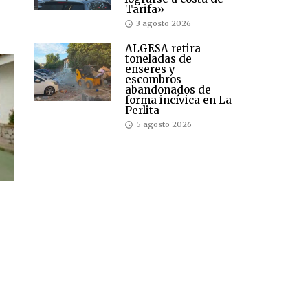
Tarifa»
3 agosto 2026
ALGESA retira
toneladas de
enseres y
escombros
abandonados de
forma incívica en La
Perlita
5 agosto 2026