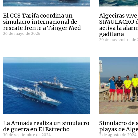
El CCS Tarifa coordina un
Algeciras viv
simulacro internacional de
SIMULACRO d
rescate frente a Tánger Med
activa la alar
gaditana
26 de mayo de 2026
20 de noviembre de 
La Armada realiza un simulacro
Simulacro de 
de guerra en El Estrecho
playas de Alge
30 de septiembre de 2024
2 de agosto de 2024