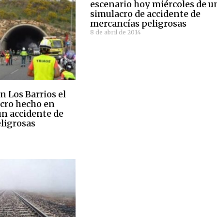
escenario hoy miércoles de u
simulacro de accidente de
mercancías peligrosas
8 de abril de 2014
en Los Barrios el
cro hecho en
un accidente de
ligrosas