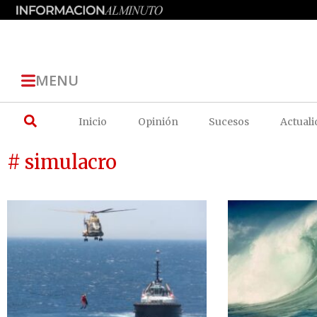
MENU
Inicio
Opinión
Sucesos
Actuali
# simulacro