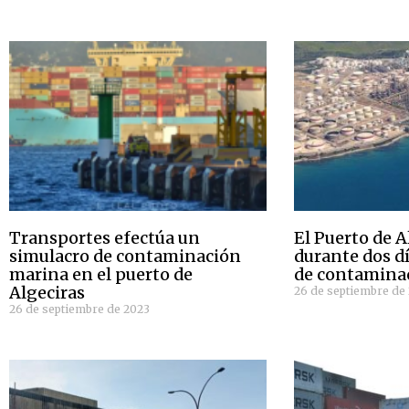
Transportes efectúa un
El Puerto de A
simulacro de contaminación
durante dos d
marina en el puerto de
de contamina
Algeciras
26 de septiembre de
26 de septiembre de 2023