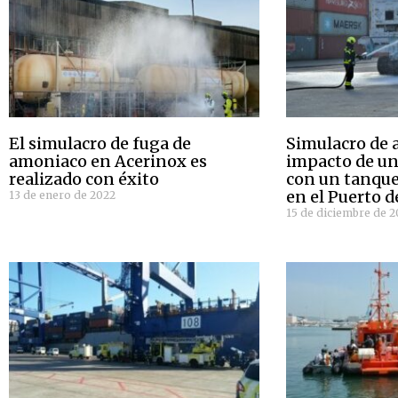
El simulacro de fuga de
Simulacro de 
amoniaco en Acerinox es
impacto de un
realizado con éxito
con un tanque
en el Puerto d
13 de enero de 2022
15 de diciembre de 2