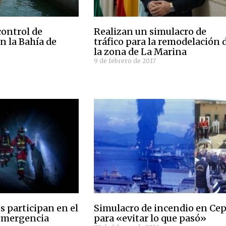
control de
Realizan un simulacro de
n la Bahía de
tráfico para la remodelación 
la zona de La Marina
9 de febrero de 2017
s participan en el
Simulacro de incendio en Ce
 emergencia
para «evitar lo que pasó»