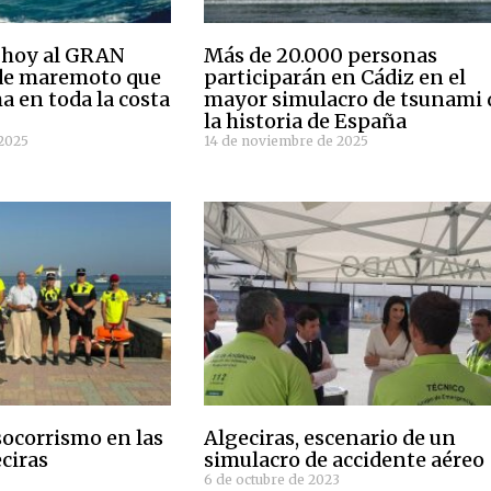
e hoy al GRAN
Más de 20.000 personas
e maremoto que
participarán en Cádiz en el
ma en toda la costa
mayor simulacro de tsunami 
la historia de España
2025
14 de noviembre de 2025
socorrismo en las
Algeciras, escenario de un
ciras
simulacro de accidente aéreo
6 de octubre de 2023