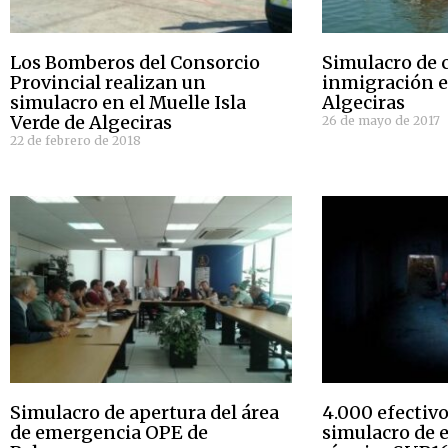
Los Bomberos del Consorcio
Simulacro de 
Provincial realizan un
inmigración e
simulacro en el Muelle Isla
Algeciras
Verde de Algeciras
26 de mayo de 2017
22 de febrero de 2018
Simulacro de apertura del área
4.000 efectivo
de emergencia OPE de
simulacro de