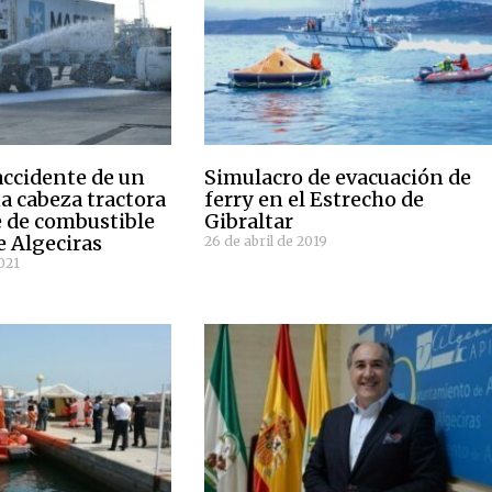
accidente de un
Simulacro de evacuación de
a cabeza tractora
ferry en el Estrecho de
 de combustible
Gibraltar
e Algeciras
26 de abril de 2019
021