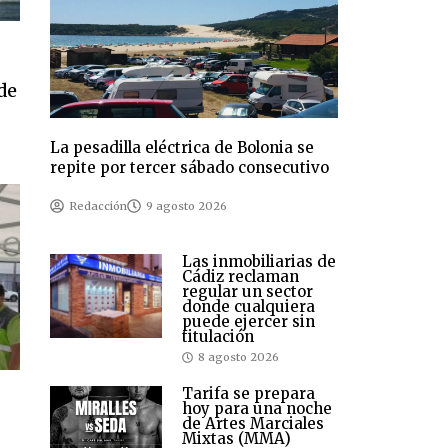
de
La pesadilla eléctrica de Bolonia se
repite por tercer sábado consecutivo
Redacción
9 agosto 2026
Las inmobiliarias de
Cádiz reclaman
regular un sector
donde cualquiera
puede ejercer sin
titulación
8 agosto 2026
Tarifa se prepara
hoy para una noche
de Artes Marciales
Mixtas (MMA)