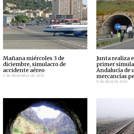
Mañana miércoles 3 de
Junta realiza 
diciembre, simulacro de
primer simula
accidente aéreo
Andalucía de 
mercancías pe
2 de diciembre de 2014
9 de abril de 2014