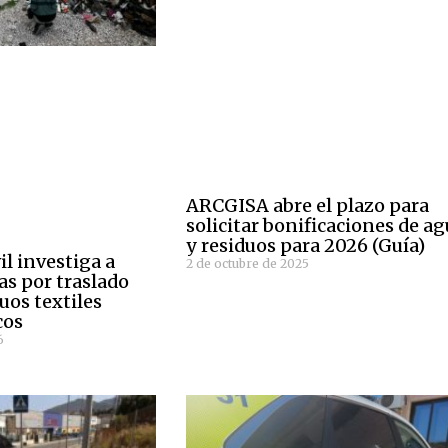
ARCGISA abre el plazo para
solicitar bonificaciones de a
y residuos para 2026 (Guía)
il investiga a
2 de octubre de 2025
as por traslado
duos textiles
cos
6