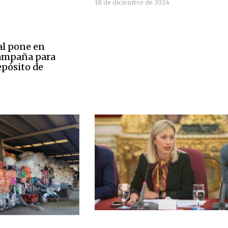
18 de diciembre de 2024
al pone en
ampaña para
epósito de