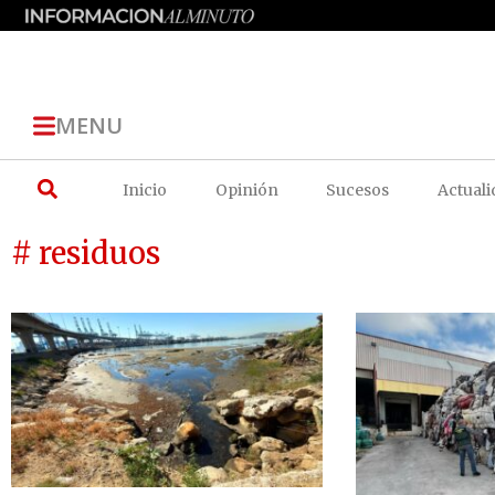
MENU
Inicio
Opinión
Sucesos
Actuali
# residuos