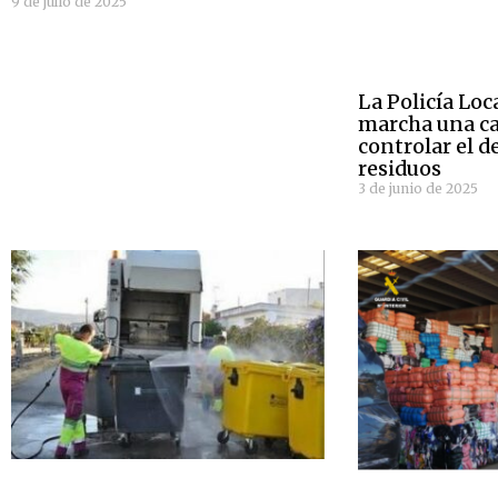
9 de julio de 2025
La Policía Loc
marcha una c
controlar el d
residuos
3 de junio de 2025