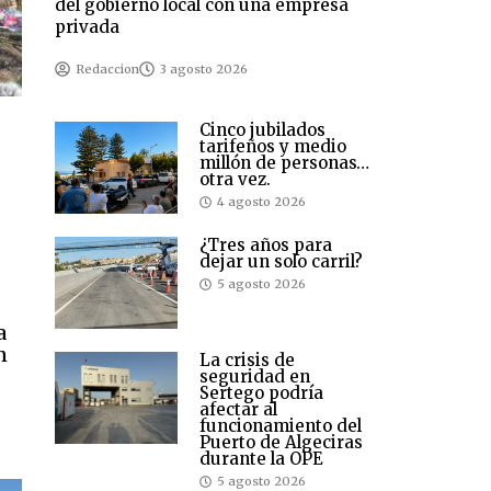
del gobierno local con una empresa
privada
Redaccion
3 agosto 2026
Cinco jubilados
tarifeños y medio
millón de personas…
otra vez.
4 agosto 2026
¿Tres años para
dejar un solo carril?
5 agosto 2026
a
n
La crisis de
seguridad en
Sertego podría
afectar al
funcionamiento del
Puerto de Algeciras
durante la OPE
5 agosto 2026