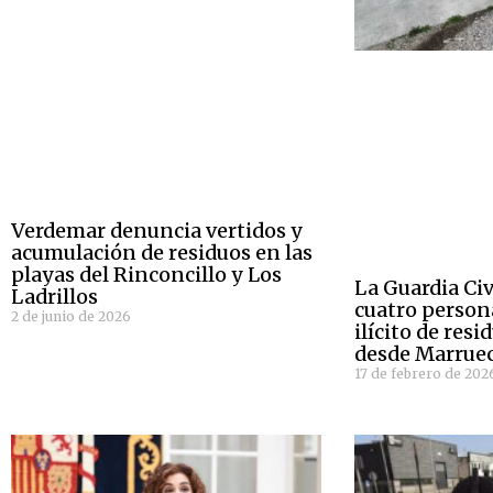
Verdemar denuncia vertidos y
acumulación de residuos en las
playas del Rinconcillo y Los
La Guardia Civ
Ladrillos
cuatro person
2 de junio de 2026
ilícito de resi
desde Marrue
17 de febrero de 202