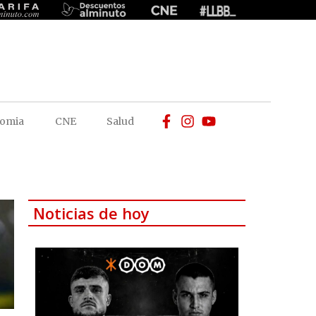
omia
CNE
Salud
Noticias de hoy