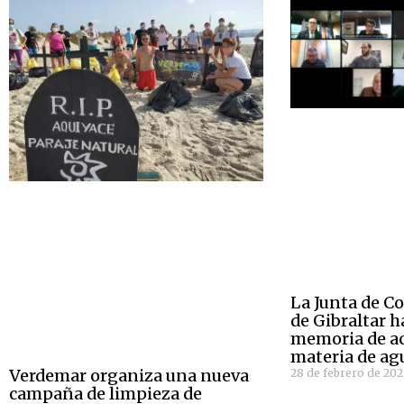
La Junta de C
de Gibraltar h
memoria de a
materia de ag
Verdemar organiza una nueva
28 de febrero de 202
campaña de limpieza de