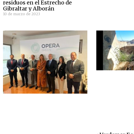
residuos en el Estrecho de
Gibraltar y Alborán
10 de marzo de 2023