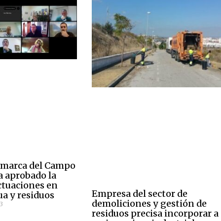
omarca del Campo
a aprobado la
ctuaciones en
Empresa del sector de
ua y residuos
demoliciones y gestión de
3
residuos precisa incorporar a