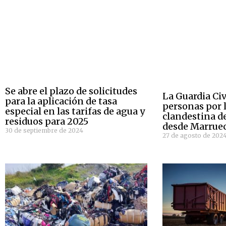
Se abre el plazo de solicitudes
La Guardia Civ
para la aplicación de tasa
personas por 
especial en las tarifas de agua y
clandestina de
residuos para 2025
desde Marrue
30 de septiembre de 2024
27 de agosto de 202