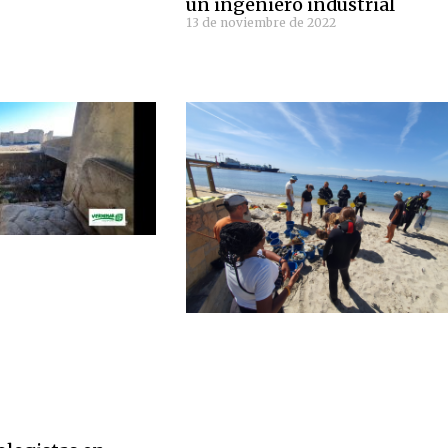
un ingeniero industrial
13 de noviembre de 2022