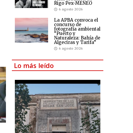
Rigo Pex-MENEO
6 agosto 2026
La APBA convoca el
concurso de
fotografía ambiental
“Puerto y
Naturaleza: Bahía de
Algeciras y Tarifa”
6 agosto 2026
Lo más leído