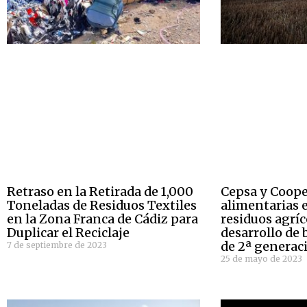
Retraso en la Retirada de 1,000
Cepsa y Coope
Toneladas de Residuos Textiles
alimentarias e
en la Zona Franca de Cádiz para
residuos agríc
Duplicar el Reciclaje
desarrollo de
de 2ª generac
7 de septiembre de 2023
25 de mayo de 2023