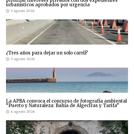
priorizar intereses privados con dos expedientes
urbanísticos aprobados por urgencia
3 agosto 2026
¿Tres años para dejar un solo carril?
5 agosto 2026
La APBA convoca el concurso de fotografía ambiental
“Puerto y Naturaleza: Bahía de Algeciras y Tarifa”
6 agosto 2026