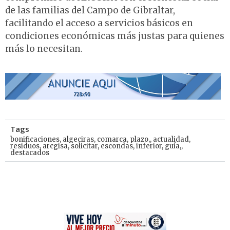
de las familias del Campo de Gibraltar,
facilitando el acceso a servicios básicos en
condiciones económicas más justas para quienes
más lo necesitan.
Tags
bonificaciones
,
algeciras
,
comarca
,
plazo,
,
actualidad
,
residuos
,
arcgisa
,
solicitar
,
escondas
,
inferior
,
guía,
,
destacados