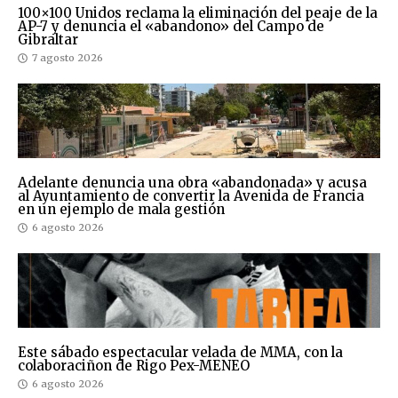
100×100 Unidos reclama la eliminación del peaje de la
AP-7 y denuncia el «abandono» del Campo de
Gibraltar
7 agosto 2026
Adelante denuncia una obra «abandonada» y acusa
al Ayuntamiento de convertir la Avenida de Francia
en un ejemplo de mala gestión
6 agosto 2026
Este sábado espectacular velada de MMA, con la
colaboraciñon de Rigo Pex-MENEO
6 agosto 2026