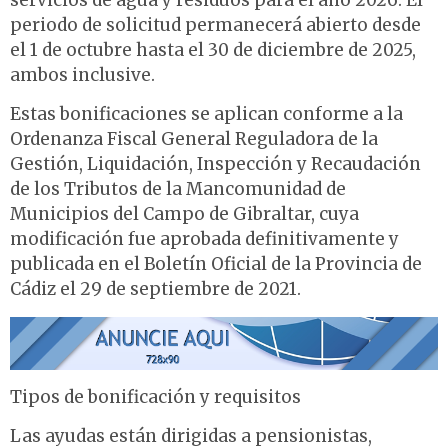
servicios de agua y residuos para el año 2026. El
periodo de solicitud permanecerá abierto desde
el 1 de octubre hasta el 30 de diciembre de 2025,
ambos inclusive.
Estas bonificaciones se aplican conforme a la
Ordenanza Fiscal General Reguladora de la
Gestión, Liquidación, Inspección y Recaudación
de los Tributos de la Mancomunidad de
Municipios del Campo de Gibraltar, cuya
modificación fue aprobada definitivamente y
publicada en el Boletín Oficial de la Provincia de
Cádiz el 29 de septiembre de 2021.
Tipos de bonificación y requisitos
Las ayudas están dirigidas a pensionistas,