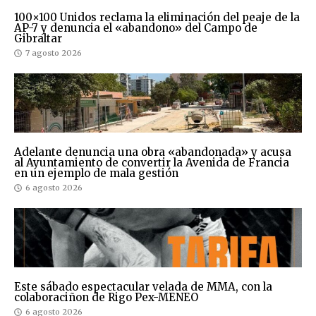
100×100 Unidos reclama la eliminación del peaje de la
AP-7 y denuncia el «abandono» del Campo de
Gibraltar
7 agosto 2026
Adelante denuncia una obra «abandonada» y acusa
al Ayuntamiento de convertir la Avenida de Francia
en un ejemplo de mala gestión
6 agosto 2026
Este sábado espectacular velada de MMA, con la
colaboraciñon de Rigo Pex-MENEO
6 agosto 2026