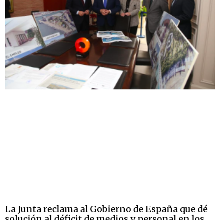
La Junta reclama al Gobierno de España que dé
solución al déficit de medios y personal en los