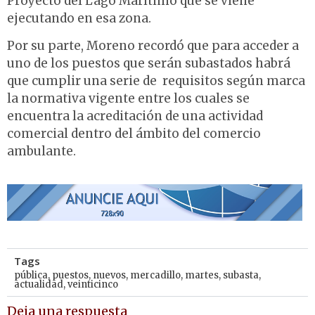
Proyecto del Lago Marítimo que se viene
ejecutando en esa zona.
Por su parte, Moreno recordó que para acceder a
uno de los puestos que serán subastados habrá
que cumplir una serie de requisitos según marca
la normativa vigente entre los cuales se
encuentra la acreditación de una actividad
comercial dentro del ámbito del comercio
ambulante.
Tags
pública
,
puestos
,
nuevos
,
mercadillo
,
martes
,
subasta
,
actualidad
,
veinticinco
Deja una respuesta