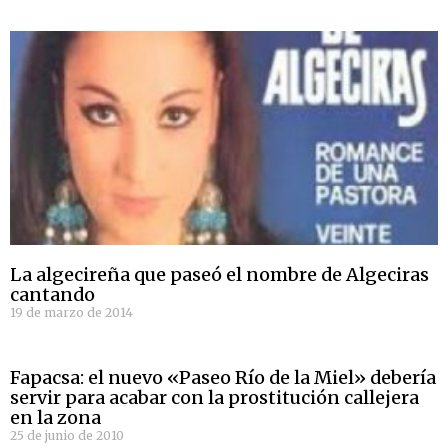
La algecireña que paseó el nombre de Algeciras
cantando
19 de marzo de 2014
Fapacsa: el nuevo «Paseo Río de la Miel» debería
servir para acabar con la prostitución callejera
en la zona
25 de junio de 2010