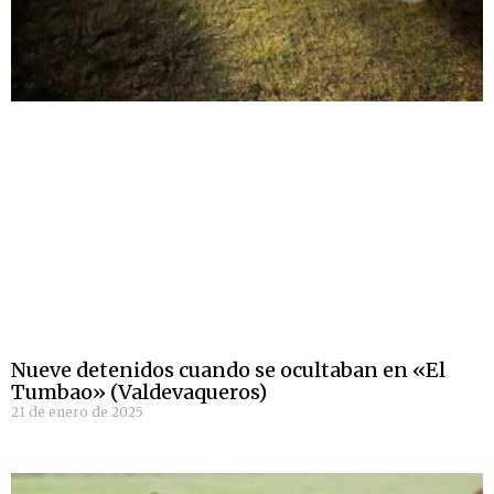
Nueve detenidos cuando se ocultaban en «El
Tumbao» (Valdevaqueros)
21 de enero de 2025