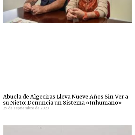
Abuela de Algeciras Lleva Nueve Años Sin Ver a
su Nieto: Denuncia un Sistema «Inhumano»
25 de septiembre de 2023