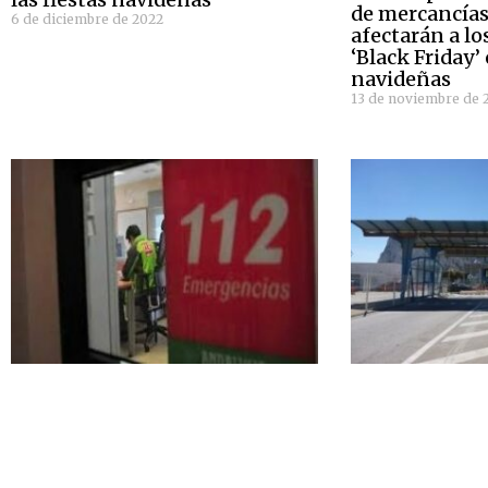
de mercancía
6 de diciembre de 2022
afectarán a lo
‘Black Friday’
navideñas
13 de noviembre de 