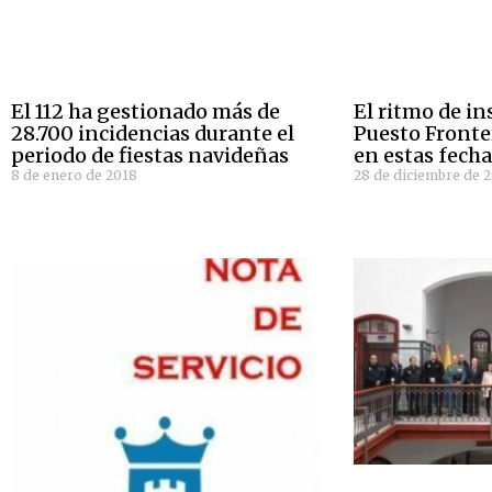
El 112 ha gestionado más de
El ritmo de in
28.700 incidencias durante el
Puesto Fronter
periodo de fiestas navideñas
en estas fech
8 de enero de 2018
28 de diciembre de 