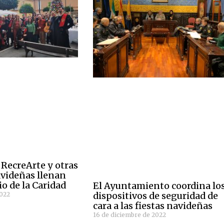
 RecreArte y otras
avideñas llenan
io de la Caridad
El Ayuntamiento coordina lo
dispositivos de seguridad de
2022
cara a las fiestas navideñas
16 de diciembre de 2022