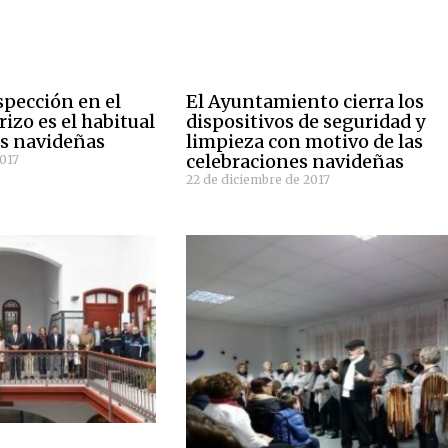
spección en el
El Ayuntamiento cierra los
izo es el habitual
dispositivos de seguridad y
as navideñas
limpieza con motivo de las
celebraciones navideñas
2017
22 de diciembre de 2017