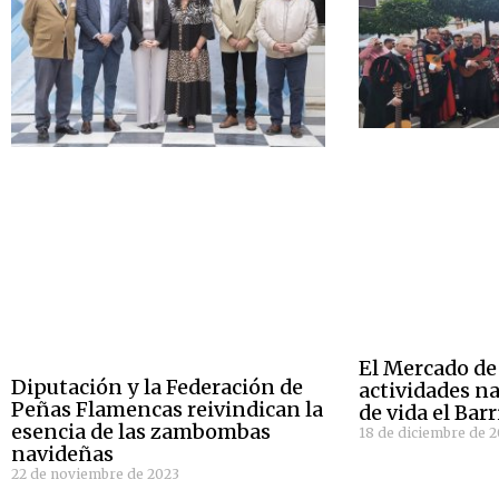
El Mercado de
Diputación y la Federación de
actividades n
Peñas Flamencas reivindican la
de vida el Barr
esencia de las zambombas
18 de diciembre de 
navideñas
22 de noviembre de 2023