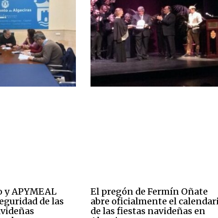
o y APYMEAL
El pregón de Fermín Oñate
eguridad de las
abre oficialmente el calendar
avideñas
de las fiestas navideñas en