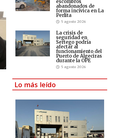
escombros
abandonados de
forma incívica en La
Perlita
5 agosto 2026
La crisis de
seguridad en
Sertego podría
afectar al
funcionamiento del
Puerto de Algeciras
durante la OPE
5 agosto 2026
Lo más leído