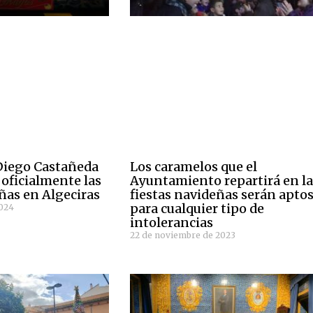
Diego Castañeda
Los caramelos que el
 oficialmente las
Ayuntamiento repartirá en la
ñas en Algeciras
fiestas navideñas serán apto
para cualquier tipo de
2024
intolerancias
22 de noviembre de 2023