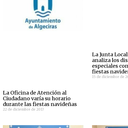
La Junta Loca
analiza los di
especiales con
fiestas navid
15 de diciembre de 2
La Oficina de Atención al
Ciudadano varía su horario
durante las fiestas navideñas
22 de diciembre de 2017