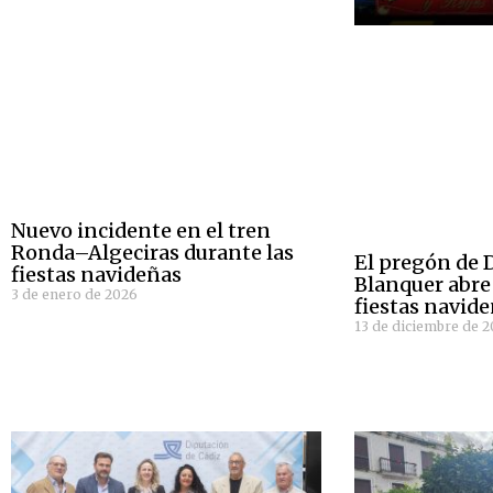
Nuevo incidente en el tren
Ronda–Algeciras durante las
El pregón de 
fiestas navideñas
Blanquer abre
3 de enero de 2026
fiestas navide
13 de diciembre de 