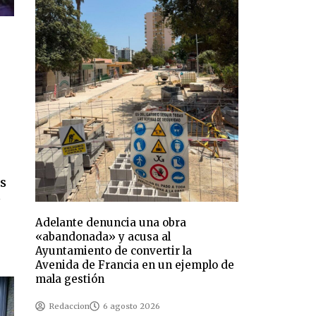
s
s
Adelante denuncia una obra
«abandonada» y acusa al
Ayuntamiento de convertir la
Avenida de Francia en un ejemplo de
mala gestión
Redaccion
6 agosto 2026