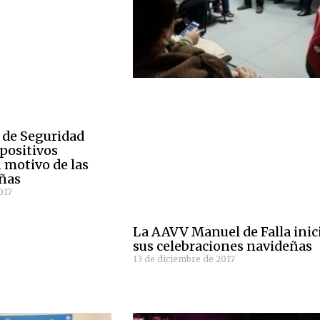
l de Seguridad
spositivos
 motivo de las
eñas
017
La AAVV Manuel de Falla inic
sus celebraciones navideñas
13 de diciembre de 2017