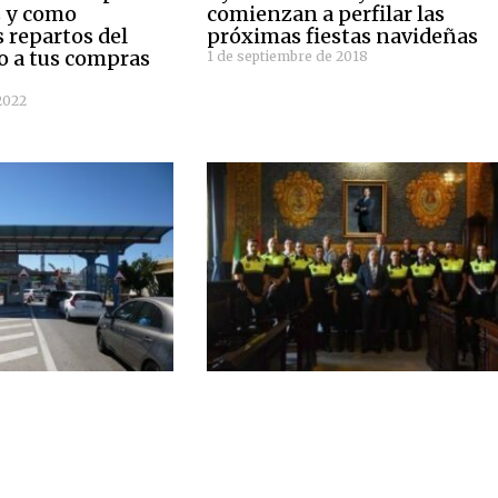
s y como
comienzan a perfilar las
s repartos del
próximas fiestas navideñas
 o a tus compras
1 de septiembre de 2018
2022