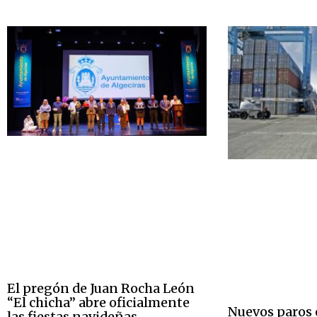
El pregón de Juan Rocha León
“El chicha” abre oficialmente
Nuevos paros 
las fiestas navideñas