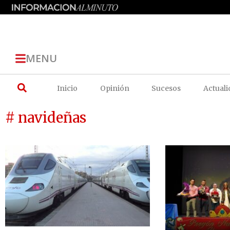
MENU
Inicio
Opinión
Sucesos
Actuali
# navideñas