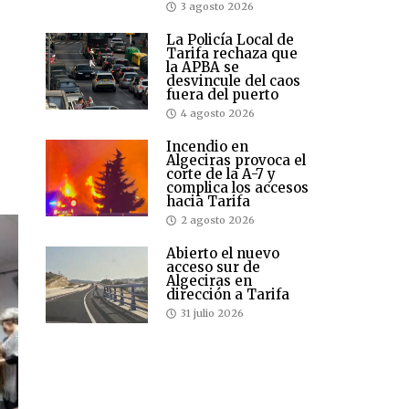
3 agosto 2026
La Policía Local de
Tarifa rechaza que
la APBA se
desvincule del caos
fuera del puerto
4 agosto 2026
Incendio en
Algeciras provoca el
corte de la A-7 y
complica los accesos
hacia Tarifa
2 agosto 2026
Abierto el nuevo
acceso sur de
Algeciras en
dirección a Tarifa
31 julio 2026