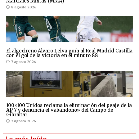
Marciales Mixtas (MMA)
8 agosto 2026
El algecireño Álvaro Leiva guía al Real Madrid Castilla
con el gol de la victoria en el minuto 88
7 agosto 2026
100×100 Unidos reclama la eliminación del peaje de la
AP-7 y denuncia el «abandono» del Campo de
Gibraltar
7 agosto 2026
Lo más leído