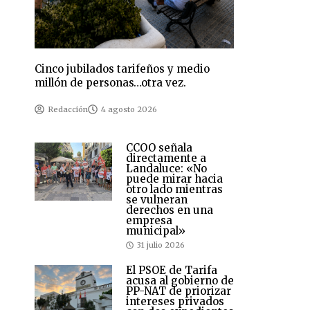
Cinco jubilados tarifeños y medio
millón de personas…otra vez.
Redacción
4 agosto 2026
CCOO señala
directamente a
Landaluce: «No
puede mirar hacia
otro lado mientras
se vulneran
derechos en una
empresa
municipal»
31 julio 2026
El PSOE de Tarifa
acusa al gobierno de
PP-NAT de priorizar
intereses privados