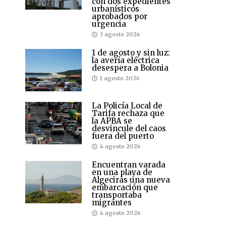
con dos expedientes
urbanísticos
aprobados por
urgencia
3 agosto 2026
1 de agosto y sin luz:
la avería eléctrica
desespera a Bolonia
1 agosto 2026
La Policía Local de
Tarifa rechaza que
la APBA se
desvincule del caos
fuera del puerto
4 agosto 2026
Encuentran varada
en una playa de
Algeciras una nueva
embarcación que
transportaba
migrantes
4 agosto 2026