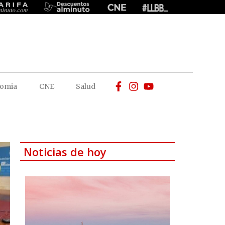
omia
CNE
Salud
Noticias de hoy