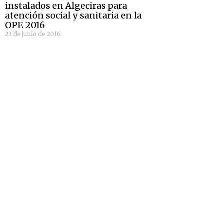
instalados en Algeciras para
atención social y sanitaria en la
OPE 2016
23 de junio de 2016