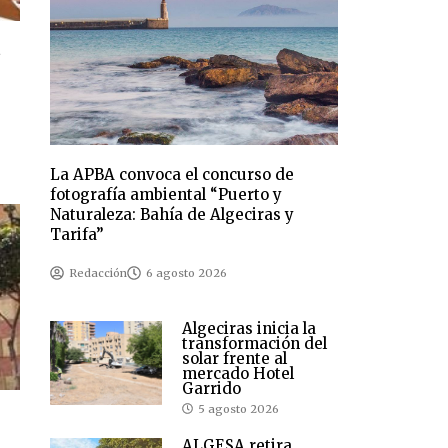
s
La APBA convoca el concurso de
fotografía ambiental “Puerto y
Naturaleza: Bahía de Algeciras y
Tarifa”
Redacción
6 agosto 2026
Algeciras inicia la
transformación del
solar frente al
mercado Hotel
Garrido
5 agosto 2026
ALGESA retira