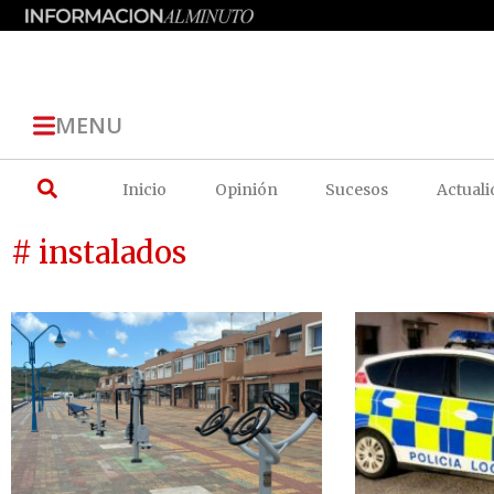
MENU
Inicio
Opinión
Sucesos
Actuali
# instalados