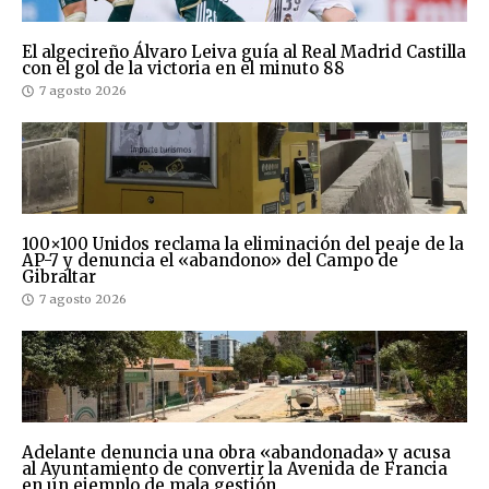
El algecireño Álvaro Leiva guía al Real Madrid Castilla
con el gol de la victoria en el minuto 88
7 agosto 2026
100×100 Unidos reclama la eliminación del peaje de la
AP-7 y denuncia el «abandono» del Campo de
Gibraltar
7 agosto 2026
Adelante denuncia una obra «abandonada» y acusa
al Ayuntamiento de convertir la Avenida de Francia
en un ejemplo de mala gestión