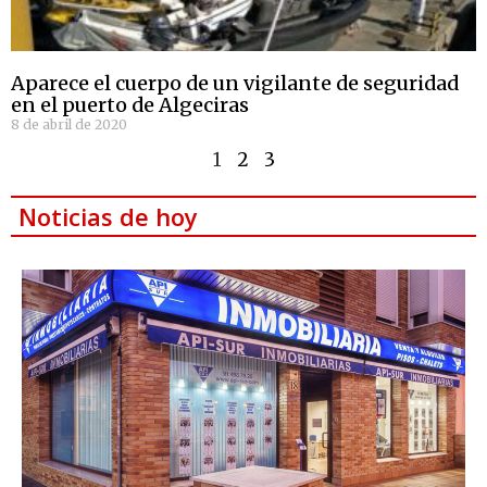
Aparece el cuerpo de un vigilante de seguridad
en el puerto de Algeciras
8 de abril de 2020
1
2
3
Noticias de hoy