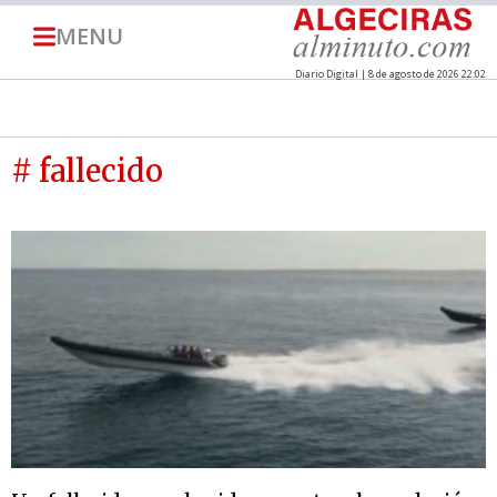
MENU
Diario Digital | 8 de agosto de 2026 22:02
# fallecido