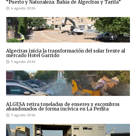
“Puerto y Naturaleza: Bahía de Algeciras y Tarifa”
6 agosto 2026
Algeciras inicia la transformación del solar frente al
mercado Hotel Garrido
5 agosto 2026
ALGESA retira toneladas de enseres y escombros
abandonados de forma incívica en La Perlita
5 agosto 2026