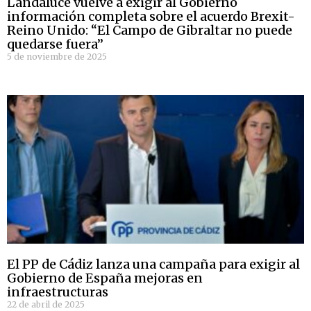
Landaluce vuelve a exigir al Gobierno
información completa sobre el acuerdo Brexit-
Reino Unido: “El Campo de Gibraltar no puede
quedarse fuera”
5 de noviembre de 2025
El PP de Cádiz lanza una campaña para exigir al
Gobierno de España mejoras en
infraestructuras
22 de abril de 2025