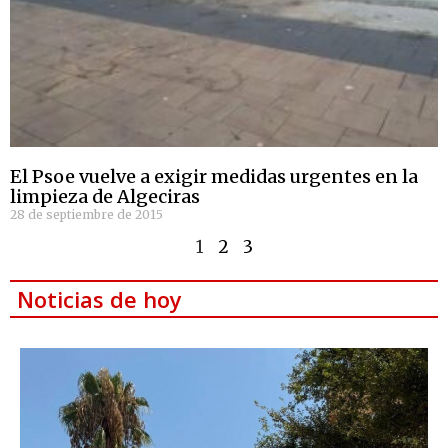
El Psoe vuelve a exigir medidas urgentes en la
limpieza de Algeciras
28 de septiembre de 2015
1
2
3
Noticias de hoy