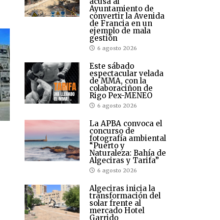
acusa al
Ayuntamiento de
convertir la Avenida
de Francia en un
ejemplo de mala
gestión
6 agosto 2026
Este sábado
espectacular velada
de MMA, con la
colaboraciñon de
Rigo Pex-MENEO
6 agosto 2026
La APBA convoca el
concurso de
fotografía ambiental
“Puerto y
Naturaleza: Bahía de
Algeciras y Tarifa”
6 agosto 2026
Algeciras inicia la
transformación del
solar frente al
mercado Hotel
Garrido