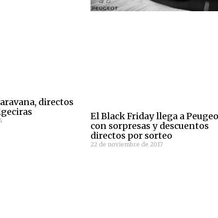
aravana, directos
lgeciras
El Black Friday llega a Peuge
4
con sorpresas y descuentos
directos por sorteo
22 de noviembre de 2017