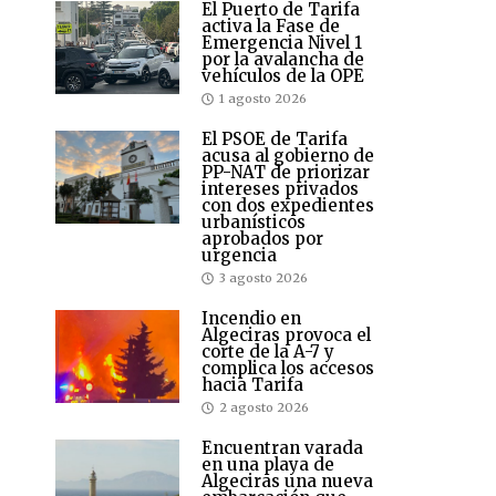
El Puerto de Tarifa
activa la Fase de
Emergencia Nivel 1
por la avalancha de
vehículos de la OPE
1 agosto 2026
El PSOE de Tarifa
acusa al gobierno de
PP-NAT de priorizar
intereses privados
con dos expedientes
urbanísticos
aprobados por
urgencia
3 agosto 2026
Incendio en
Algeciras provoca el
corte de la A-7 y
complica los accesos
hacia Tarifa
2 agosto 2026
Encuentran varada
en una playa de
Algeciras una nueva