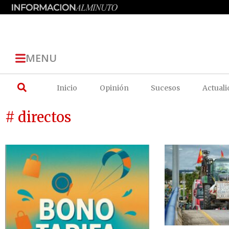
MENU
Inicio
Opinión
Sucesos
Actuali
# directos