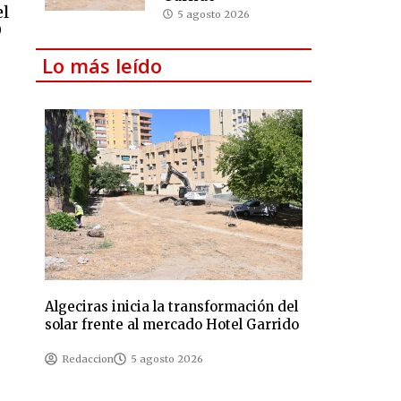
el
5 agosto 2026
0
Lo más leído
Algeciras inicia la transformación del
solar frente al mercado Hotel Garrido
Redaccion
5 agosto 2026