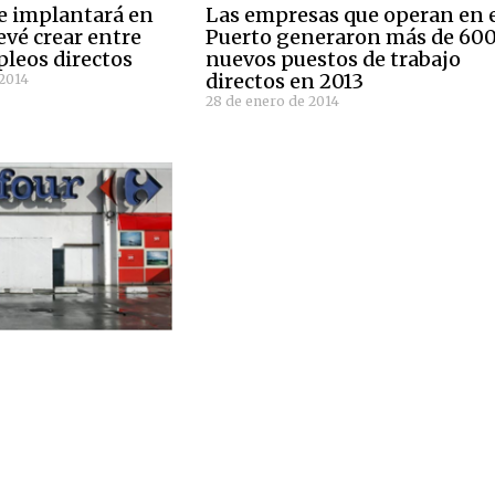
e implantará en
Las empresas que operan en 
evé crear entre
Puerto generaron más de 60
leos directos
nuevos puestos de trabajo
directos en 2013
 2014
28 de enero de 2014