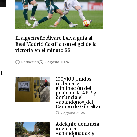
El algecireño Álvaro Leiva guía al
Real Madrid Castilla con el gol de la
victoria en el minuto 88
Redaccion
7 agosto 2026
ot
100×100 Unidos
reclama la
eliminación del
peaje de la AP-7 y
denuncia el
«abandono» del
Campo de Gibraltar
7 agosto 2026
Adelante denuncia
una obra
«abandonada» y