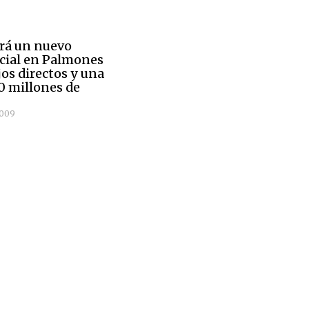
irá un nuevo
cial en Palmones
os directos y una
0 millones de
2009