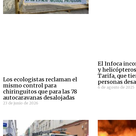
El Infoca inc
y helicópteros
Tarifa, que tie
Los ecologistas reclaman el
personas desa
mismo control para
6 de agosto de 2025
chiringuitos que para las 78
autocaravanas desalojadas
23 de junio de 2026