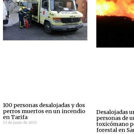
100 personas desalojadas y dos
perros muertos en un incendio
Desalojadas u
en Tarifa
personas de u
13 de junio de 2015
toxicómano p
forestal en S