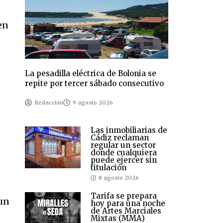
en
La pesadilla eléctrica de Bolonia se
repite por tercer sábado consecutivo
Redacción
9 agosto 2026
Las inmobiliarias de
Cádiz reclaman
regular un sector
donde cualquiera
puede ejercer sin
titulación
8 agosto 2026
Tarifa se prepara
 un
hoy para una noche
de Artes Marciales
Mixtas (MMA)