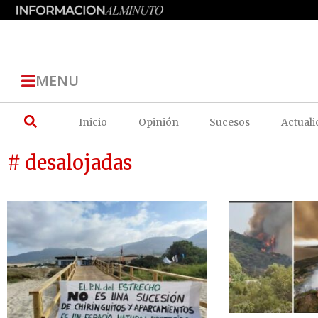
MENU
Inicio
Opinión
Sucesos
Actuali
# desalojadas