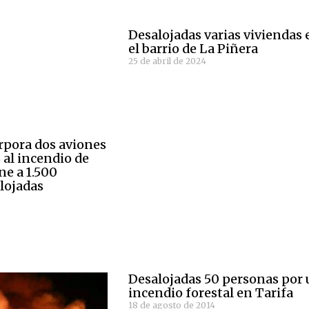
Desalojadas varias viviendas 
el barrio de La Piñera
25 de abril de 2024
orpora dos aviones
 al incendio de
ne a 1.500
lojadas
Desalojadas 50 personas por
incendio forestal en Tarifa
18 de agosto de 2014