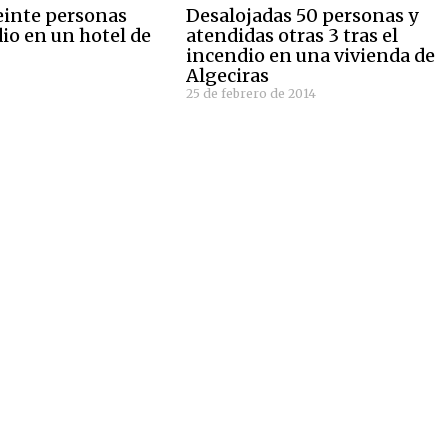
einte personas
Desalojadas 50 personas y
io en un hotel de
atendidas otras 3 tras el
incendio en una vivienda de
Algeciras
25 de febrero de 2014