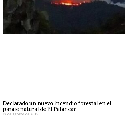
Declarado un nuevo incendio forestal en el
paraje natural de El Palancar
17 de agosto de 2018