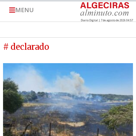
MENU
Diario Digital | 7 de agosto de 2026 04:57
# declarado