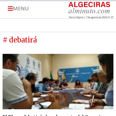
MENU
Diario Digital | 7 de agosto de 2026 01:37
# debatirá