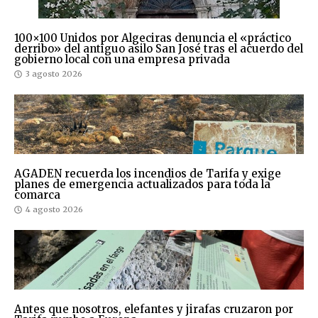
100×100 Unidos por Algeciras denuncia el «práctico
derribo» del antiguo asilo San José tras el acuerdo del
gobierno local con una empresa privada
3 agosto 2026
AGADEN recuerda los incendios de Tarifa y exige
planes de emergencia actualizados para toda la
comarca
4 agosto 2026
Antes que nosotros, elefantes y jirafas cruzaron por