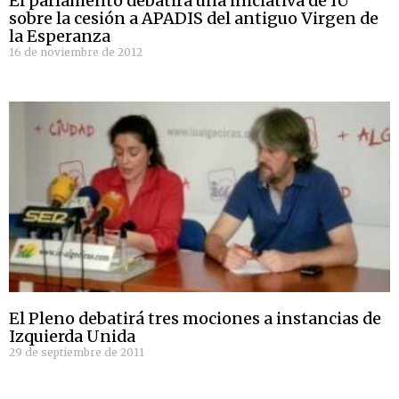
El parlamento debatirá una iniciativa de IU
sobre la cesión a APADIS del antiguo Virgen de
la Esperanza
16 de noviembre de 2012
El Pleno debatirá tres mociones a instancias de
Izquierda Unida
29 de septiembre de 2011