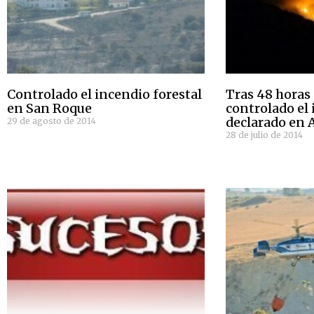
Controlado el incendio forestal
Tras 48 horas 
en San Roque
controlado el
declarado en 
29 de agosto de 2014
28 de julio de 2014