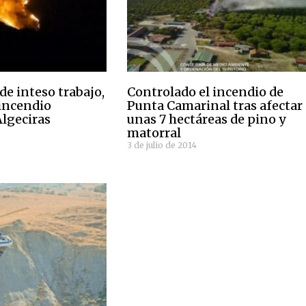
de inteso trabajo,
Controlado el incendio de
 incendio
Punta Camarinal tras afectar
Algeciras
unas 7 hectáreas de pino y
matorral
3 de julio de 2014