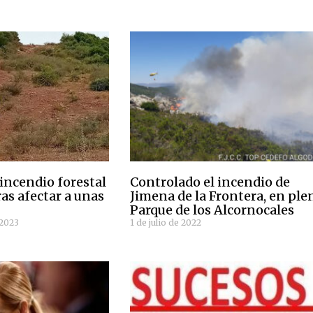
incendio forestal
Controlado el incendio de
ras afectar a unas
Jimena de la Frontera, en ple
Parque de los Alcornocales
 2023
1 de julio de 2022