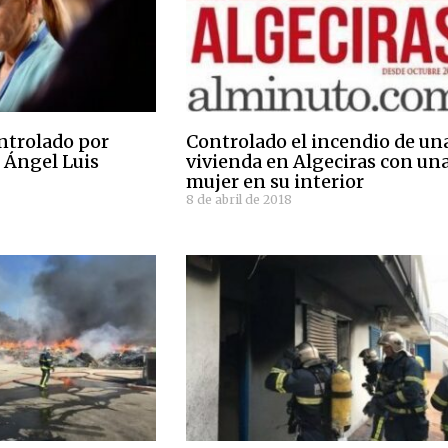
ntrolado por
Controlado el incendio de un
: Ángel Luis
vivienda en Algeciras con un
mujer en su interior
8 de abril de 2018