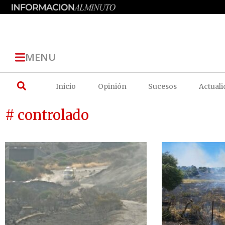
MENU
Inicio
Opinión
Sucesos
Actuali
# controlado