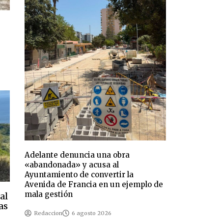
Adelante denuncia una obra
«abandonada» y acusa al
Ayuntamiento de convertir la
Avenida de Francia en un ejemplo de
mala gestión
al
as
Redaccion
6 agosto 2026