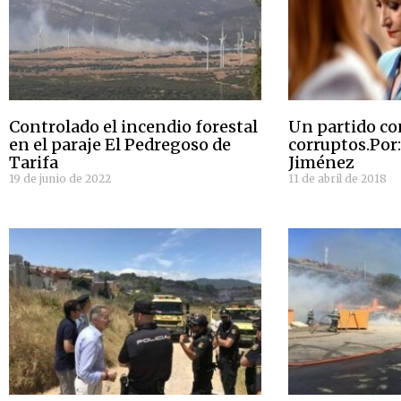
Controlado el incendio forestal
Un partido co
en el paraje El Pedregoso de
corruptos.Por
Tarifa
Jiménez
19 de junio de 2022
11 de abril de 2018