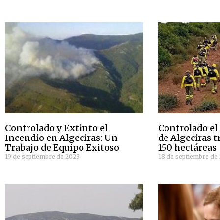
Controlado y Extinto el
Controlado el 
Incendio en Algeciras: Un
de Algeciras t
Trabajo de Equipo Exitoso
150 hectáreas
19 de septiembre de 2023
18 de septiembre de