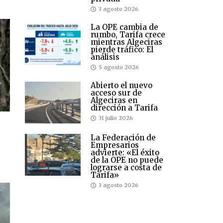
3 agosto 2026
La OPE cambia de
rumbo, Tarifa crece
mientras Algeciras
pierde tráfico: El
análisis
5 agosto 2026
Abierto el nuevo
acceso sur de
Algeciras en
dirección a Tarifa
31 julio 2026
La Federación de
Empresarios
advierte: «El éxito
de la OPE no puede
lograrse a costa de
Tarifa»
3 agosto 2026