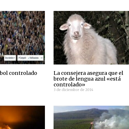
tbol controlado
La consejera asegura que el
brote de lengua azul «está
controlado»
3 de diciembre de 2014