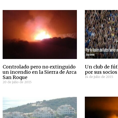
Controlado pero no extinguido
Un club de fú
un incendio en la Sierra de Arca
por sus socios
San Roque
14 de julio de 2015
20 de julio de 2015