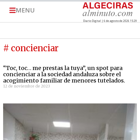
MENU
Diario Digital | 6 de agosto de 2026 15:29
# concienciar
“Toc, toc… me prestas la tuya”, un spot para
concienciar a la sociedad andaluza sobre el
acogimiento familiar de menores tutelados.
12 de noviembre de 2023