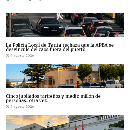
La Policía Local de Tarifa rechaza que la APBA se
desvincule del caos fuera del puerto
4 agosto 2026
Cinco jubilados tarifeños y medio millón de
personas…otra vez.
4 agosto 2026