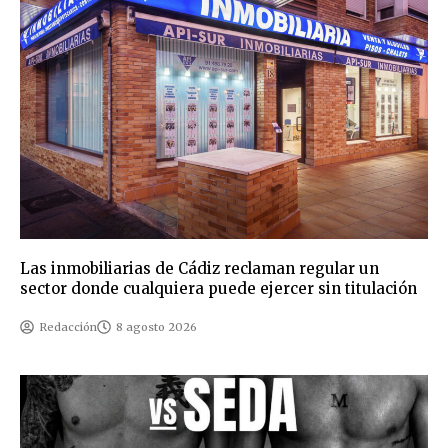
Las inmobiliarias de Cádiz reclaman regular un
sector donde cualquiera puede ejercer sin titulación
Redacción
8 agosto 2026