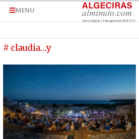
MENU
Diario Digital | 9 de agosto de 2026 07:11
# claudia…y