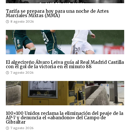
Tarifa se prepara hoy para una noche de Artes
Marciales Mixtas (MMA)
8 agosto 2026
El algecireño Álvaro Leiva guía al Real Madrid Castilla
con el gol de la victoria en el minuto 88
7 agosto 2026
100×100 Unidos reclama la eliminación del peaje de la
AP-7 y denuncia el «abandono» del Campo de
Gibraltar
7 agosto 2026