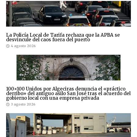
La Policía Local de Tarifa rechaza que la APBA se
desvincule del caos fuera del puerto
4 agosto 2026
100×100 Unidos por Algeciras denuncia el «práctico
derribo» del antiguo asilo San José tras el acuerdo del
gobierno local con una empresa privada
3 agosto 2026