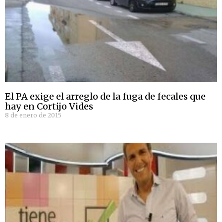
El PA exige el arreglo de la fuga de fecales que
hay en Cortijo Vides
8 de enero de 2015