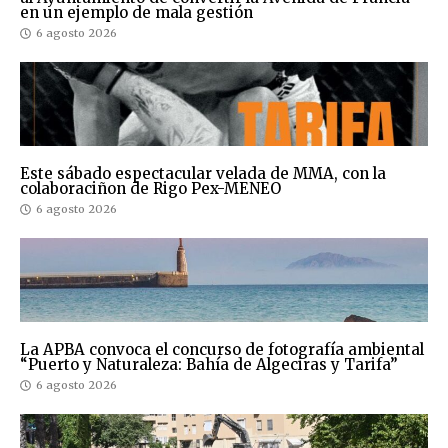
en un ejemplo de mala gestión
6 agosto 2026
Este sábado espectacular velada de MMA, con la
colaboraciñon de Rigo Pex-MENEO
6 agosto 2026
La APBA convoca el concurso de fotografía ambiental
“Puerto y Naturaleza: Bahía de Algeciras y Tarifa”
6 agosto 2026