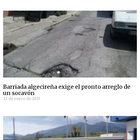
Barriada algecireña exige el pronto arreglo de
un socavón
23 de enero de 2017