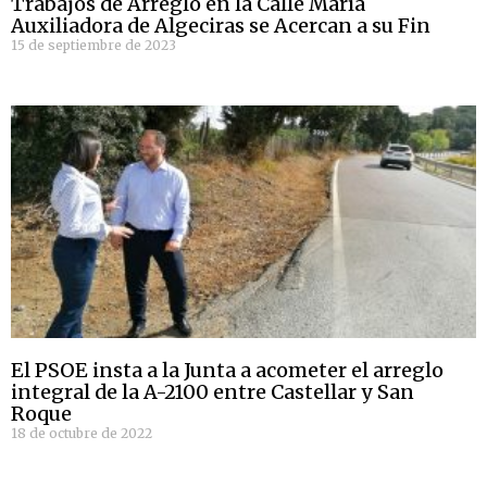
Trabajos de Arreglo en la Calle María
Auxiliadora de Algeciras se Acercan a su Fin
15 de septiembre de 2023
El PSOE insta a la Junta a acometer el arreglo
integral de la A-2100 entre Castellar y San
Roque
18 de octubre de 2022