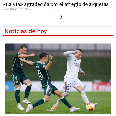
«La Vía» agradecida por el arreglo de arquetas
7 de mayo de 2014
1
2
Noticias de hoy