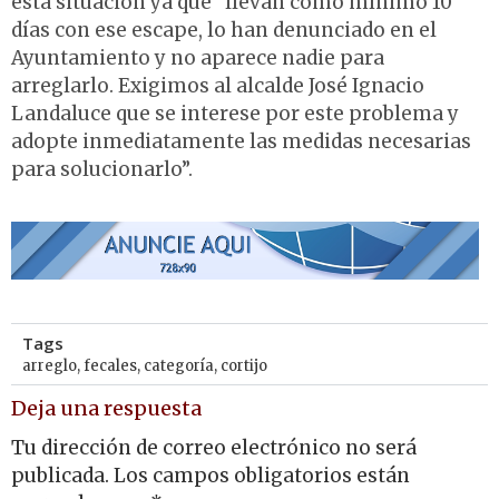
esta situación ya que “llevan como mínimo 10
días con ese escape, lo han denunciado en el
Ayuntamiento y no aparece nadie para
arreglarlo. Exigimos al alcalde José Ignacio
Landaluce que se interese por este problema y
adopte inmediatamente las medidas necesarias
para solucionarlo”.
Tags
arreglo
,
fecales
,
categoría
,
cortijo
Deja una respuesta
Tu dirección de correo electrónico no será
publicada.
Los campos obligatorios están