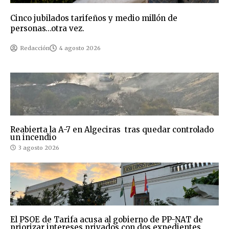
Cinco jubilados tarifeños y medio millón de
personas…otra vez.
Redacción
4 agosto 2026
Reabierta la A-7 en Algeciras tras quedar controlado
un incendio
3 agosto 2026
El PSOE de Tarifa acusa al gobierno de PP-NAT de
priorizar intereses privados con dos expedientes