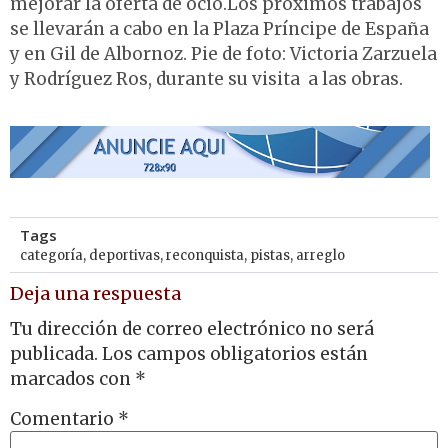
mejorar la oferta de ocio.Los próximos trabajos
se llevarán a cabo en la Plaza Príncipe de España
y en Gil de Albornoz. Pie de foto: Victoria Zarzuela
y Rodríguez Ros, durante su visita a las obras.
Tags
categoría
,
deportivas
,
reconquista
,
pistas
,
arreglo
Deja una respuesta
Tu dirección de correo electrónico no será
publicada.
Los campos obligatorios están
marcados con
*
Comentario
*