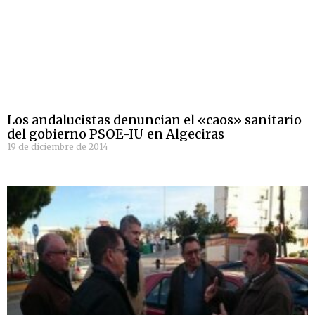
Los andalucistas denuncian el «caos» sanitario
del gobierno PSOE-IU en Algeciras
19 de diciembre de 2014