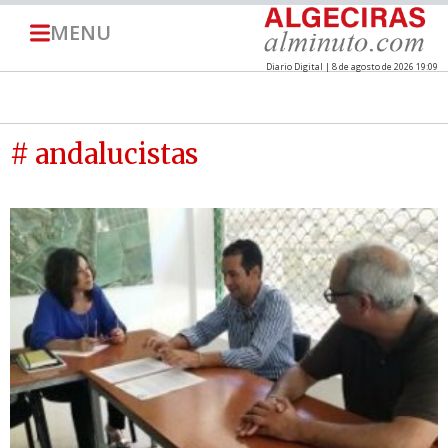
MENU
Diario Digital | 8 de agosto de 2026 19:09
# andalucistas