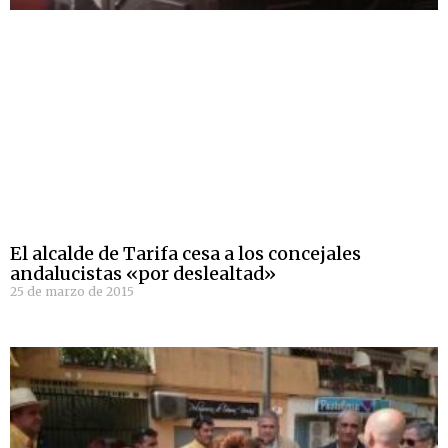
El alcalde de Tarifa cesa a los concejales
andalucistas «por deslealtad»
25 de marzo de 2015