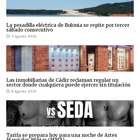
La pesadilla eléctrica de Bolonia se repite por tercer
sábado consecutivo
9 agosto 2026
Las inmobiliarias de Cádiz reclaman regular un
sector donde cualquiera puede ejercer sin titulación
8 agosto 2026
Tarifa se prepara hoy para una noche de Artes
Marciales Mixtas (MMA)