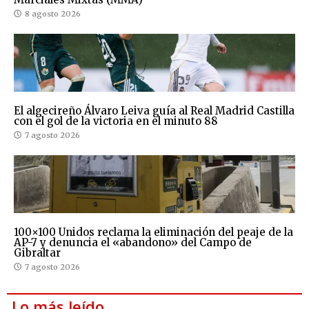
8 agosto 2026
El algecireño Álvaro Leiva guía al Real Madrid Castilla
con el gol de la victoria en el minuto 88
7 agosto 2026
100×100 Unidos reclama la eliminación del peaje de la
AP-7 y denuncia el «abandono» del Campo de
Gibraltar
7 agosto 2026
Lo más leído