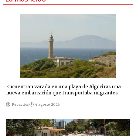
Encuentran varada en una playa de Algeciras una
nueva embarcación que transportaba migrantes
Redaccion
4 agosto 2026