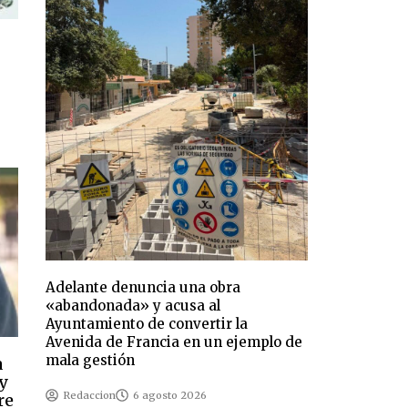
Adelante denuncia una obra
«abandonada» y acusa al
Ayuntamiento de convertir la
Avenida de Francia en un ejemplo de
mala gestión
a
 y
Redaccion
6 agosto 2026
re