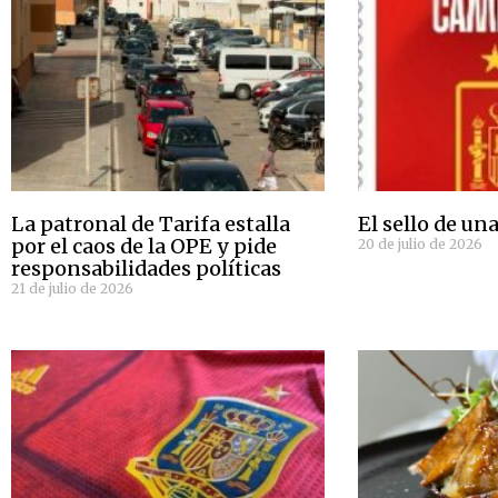
La patronal de Tarifa estalla
El sello de un
por el caos de la OPE y pide
20 de julio de 2026
responsabilidades políticas
21 de julio de 2026