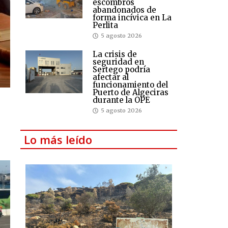
escombros
abandonados de
forma incívica en La
Perlita
5 agosto 2026
La crisis de
seguridad en
Sertego podría
afectar al
funcionamiento del
Puerto de Algeciras
durante la OPE
5 agosto 2026
Lo más leído