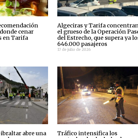
Recomendación
Algeciras y Tarifa concentra
 donde cenar
el grueso de la Operación Pas
s en Tarifa
del Estrecho, que supera ya lo
646.000 pasajeros
17 de julio de 2026
ibraltar abre una
Tráfico intensifica los