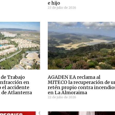
e hijo
23 de julio de 2026
 de Trabajo
AGADEN EA reclama al
infracción en
MITECO la recuperación de u
el accidente
retén propio contra incendio
 de Atlanterra
en La Almoraima
22 de julio de 2026