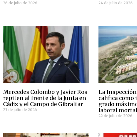
26 de julio de 2026
24 de julio de 2026
Mercedes Colombo y Javier Ros
La Inspección
repiten al frente de la Junta en
califica como 
Cádiz y el Campo de Gibraltar
grado máximo 
laboral mortal
23 de julio de 2026
22 de julio de 2026