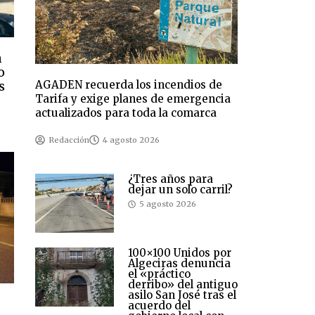
n
o
AGADEN recuerda los incendios de
s
Tarifa y exige planes de emergencia
actualizados para toda la comarca
Redacción
4 agosto 2026
¿Tres años para
dejar un solo carril?
5 agosto 2026
100×100 Unidos por
Algeciras denuncia
el «práctico
derribo» del antiguo
asilo San José tras el
acuerdo del