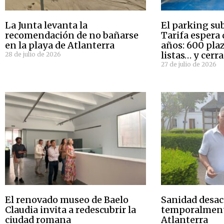
La Junta levanta la
El parking su
recomendación de no bañarse
Tarifa espera 
en la playa de Atlanterra
años: 600 pla
listas… y cerr
28 de julio de 2026
27 de julio de 2026
El renovado museo de Baelo
Sanidad desa
Claudia invita a redescubrir la
temporalment
ciudad romana
Atlanterra