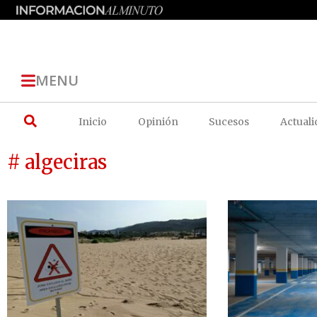
MENU
Inicio
Opinión
Sucesos
Actuali
# algeciras