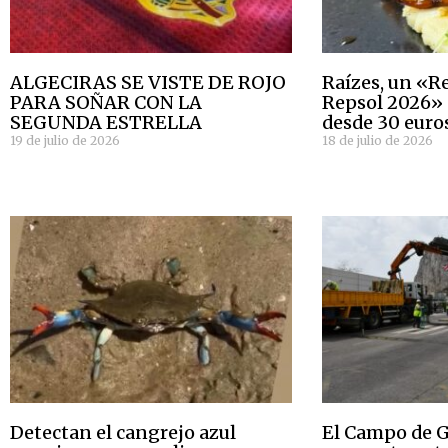
ALGECIRAS SE VISTE DE ROJO
Raízes, un «
PARA SOÑAR CON LA
Repsol 2026»
SEGUNDA ESTRELLA
desde 30 euro
19 de julio de 2026
18 de julio de 2026
Detectan el cangrejo azul
El Campo de G