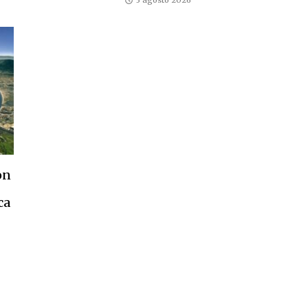
3 agosto 2026
on
ca