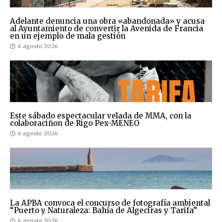
Adelante denuncia una obra «abandonada» y acusa
al Ayuntamiento de convertir la Avenida de Francia
en un ejemplo de mala gestión
6 agosto 2026
Este sábado espectacular velada de MMA, con la
colaboraciñon de Rigo Pex-MENEO
6 agosto 2026
La APBA convoca el concurso de fotografía ambiental
“Puerto y Naturaleza: Bahía de Algeciras y Tarifa”
6 agosto 2026