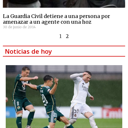
La Guardia Civil detiene a una persona por
amenazar a un agente con una hoz
30 de junio de 2014
1
2
Noticias de hoy