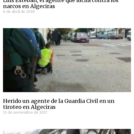
Luis Esteban, el agente que lucha contra los
narcos en Algeciras
6 de abril de 2018
Herido un agente de la Guardia Civil en un
tiroteo en Algeciras
15 de noviembre de 2017