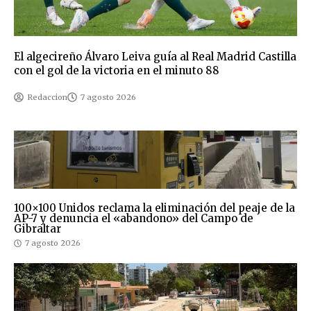
El algecireño Álvaro Leiva guía al Real Madrid Castilla
con el gol de la victoria en el minuto 88
Redaccion
7 agosto 2026
100×100 Unidos reclama la eliminación del peaje de la
AP-7 y denuncia el «abandono» del Campo de
Gibraltar
7 agosto 2026