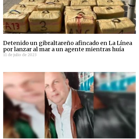
Detenido un gibraltareño afincado en La Línea
por lanzar al mar a un agente mientras huía
11 de julio de 2023