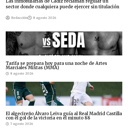
Las inmobiliarias de Cádiz reclaman regular un
sector donde cualquiera puede ejercer sin titulación
Redacción
8 agosto 2026
Tarifa se prepara hoy para una noche de Artes
Marciales Mixtas (MMA)
8 agosto 2026
El algecireño Álvaro Leiva guía al Real Madrid Castilla
con el gol de la victoria en el minuto 88
7 agosto 2026