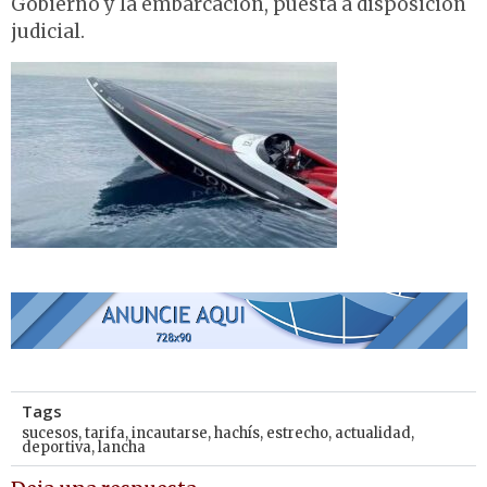
Gobierno y la embarcación, puesta a disposición
judicial.
Tags
sucesos
,
tarifa
,
incautarse
,
hachís
,
estrecho
,
actualidad
,
deportiva
,
lancha