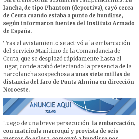
para transportar sustancias estupefacientes.
La
lancha, de tipo Phantom (deportiva), cayó cerca
de Ceuta cuando estaba a punto de hundirse,
según informaron fuentes del Instituto Armado
de España.
Tras el avistamiento se activó a la embarcación
del Servicio Marítimo de la Comandancia de
Ceuta, que se desplazó rápidamente hasta el
lugar, donde acabó detectando la presencia de la
narcolancha sospechosa
a unas siete millas de
distancia del faro de Punta Almina en dirección
Noroeste.
Luego de una breve persecución,
la embarcación,
con matrícula marroquí y provista de seis
metros de eslora, comenzó a hundirse por