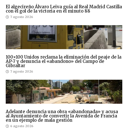
El algecireño Álvaro Leiva guía al Real Madrid Castilla
con el gol de la victoria en el minuto 88
7 agosto 2026
100×100 Unidos reclama la eliminación del peaje de la
AP-7 y denuncia el «abandono» del Campo de
Gibraltar
7 agosto 2026
Adelante denuncia una obra «abandonada» y acusa
al Ayuntamiento de convertir la Avenida de Francia
en un ejemplo de mala gestión
6 agosto 2026