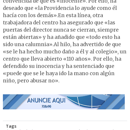
convencida de que es «inocente». Por ello, ha
deseado que «la Providencia lo ayude como él
hacía con los demás».En esta línea, otra
trabajadora del centro ha asegurado que «las
puertas del director nunca se cierran, siempre
están abiertas» y ha añadido que «todo esto ha
sido una calumnia».Al hilo, ha advertido de que
«se le ha hecho mucho daño a él y al colegio», un
centro que lleva abierto «110 años». Por ello, ha
defendido su inocencia y ha sentenciado que
«puede que se le haya ido la mano con algún
niño, pero abusar no».
Tags