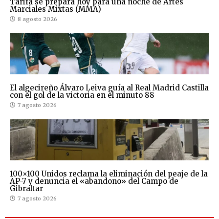
Tarifa se prepara hoy para una noche de Artes
Marciales Mixtas (MMA)
8 agosto 2026
El algecireño Álvaro Leiva guía al Real Madrid Castilla
con el gol de la victoria en el minuto 88
7 agosto 2026
100×100 Unidos reclama la eliminación del peaje de la
AP-7 y denuncia el «abandono» del Campo de
Gibraltar
7 agosto 2026