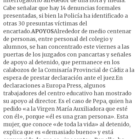
interrogatorio alrededor de una hora y media.
Cabe señalar que hay 14 denuncias formales
presentadas, si bien la Policía ha identificado a
otras 30 presuntas víctimas del
encartado.
APOYOS
Alrededor de medio centenar
de personas, entre personal del colegio y
alumnos, se han concentrado este viernes a las
puertas de los juzgados con pancartas y señales
de apoyo al detenido, que permanece en los
calabozos de la Comisaría Provincial de Cádiz a la
espera de prestar declaración ante el juez.En
declaraciones a Europa Press, algunos
trabajadores del centro educativo han mostrado
su apoyo al director. Es el caso de Pepa, quien ha
pedido «a la Virgen María Auxiliadora que esté
con él», porque «él es una gran persona». Esta
mujer, que conoce «de toda la vida» al detenido,
explica que es «demasiado bueno» y está