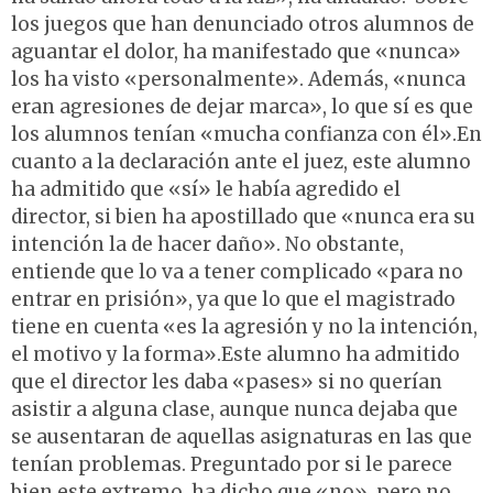
los juegos que han denunciado otros alumnos de
aguantar el dolor, ha manifestado que «nunca»
los ha visto «personalmente». Además, «nunca
eran agresiones de dejar marca», lo que sí es que
los alumnos tenían «mucha confianza con él».En
cuanto a la declaración ante el juez, este alumno
ha admitido que «sí» le había agredido el
director, si bien ha apostillado que «nunca era su
intención la de hacer daño». No obstante,
entiende que lo va a tener complicado «para no
entrar en prisión», ya que lo que el magistrado
tiene en cuenta «es la agresión y no la intención,
el motivo y la forma».Este alumno ha admitido
que el director les daba «pases» si no querían
asistir a alguna clase, aunque nunca dejaba que
se ausentaran de aquellas asignaturas en las que
tenían problemas. Preguntado por si le parece
bien este extremo, ha dicho que «no», pero no