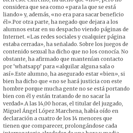
considera que sea como «para la que se está
liando» y, además, «no era para sacar beneficio
él».Por otra parte, ha negado que dejara a los
alumnos estar en su despacho viendo páginas de
Internet. «Las redes sociales y cualquier página
estaba cerrada», ha señalado. Sobre los juegos de
contenido sexual ha dicho que no los conocía. No
obstante, ha afirmado que mantenían contacto
por ‘whatsapp’ para «alquilar alguna sala o
así».Este alumno, ha asegurado estar «bien», si
bien ha dicho que «no se hará justicia con este
hombre porque mucha gente no se está portando
bien con él y están tratando de no sacar la
verdad».A las 14,00 horas, el titular del juzgado,
Miguel Ángel López Marchena, había oído en
declaración a cuatro de los 14 menores que
tienen que comparecer, prolongándose cada