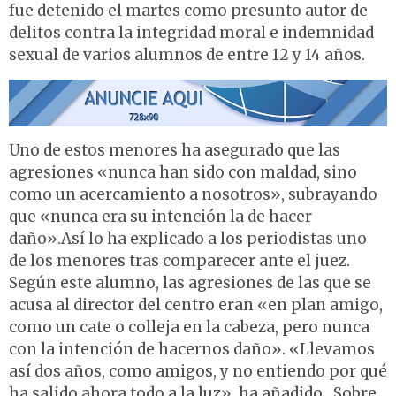
fue detenido el martes como presunto autor de
delitos contra la integridad moral e indemnidad
sexual de varios alumnos de entre 12 y 14 años.
Uno de estos menores ha asegurado que las
agresiones «nunca han sido con maldad, sino
como un acercamiento a nosotros», subrayando
que «nunca era su intención la de hacer
daño».Así lo ha explicado a los periodistas uno
de los menores tras comparecer ante el juez.
Según este alumno, las agresiones de las que se
acusa al director del centro eran «en plan amigo,
como un cate o colleja en la cabeza, pero nunca
con la intención de hacernos daño». «Llevamos
así dos años, como amigos, y no entiendo por qué
ha salido ahora todo a la luz», ha añadido. Sobre