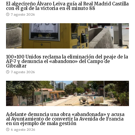
El algecireño Álvaro Leiva guía al Real Madrid Castilla
con el gol de la victoria en el minuto 88
7 agosto 2026
100×100 Unidos reclama la eliminación del peaje de la
AP-7 y denuncia el «abandono» del Campo de
Gibraltar
7 agosto 2026
Adelante denuncia una obra «abandonada» y acusa
al Ayuntamiento de convertir la Avenida de Francia
en un ejemplo de mala gestión
6 agosto 2026