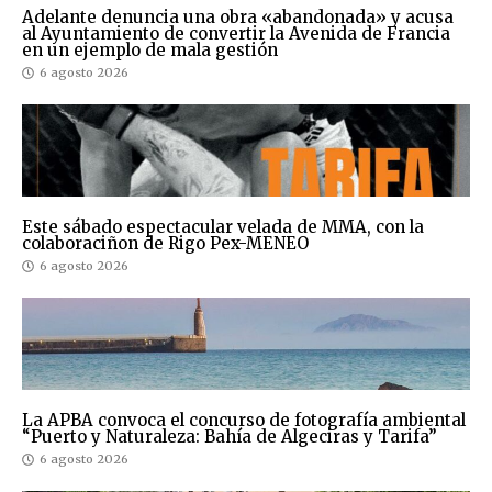
Adelante denuncia una obra «abandonada» y acusa
al Ayuntamiento de convertir la Avenida de Francia
en un ejemplo de mala gestión
6 agosto 2026
Este sábado espectacular velada de MMA, con la
colaboraciñon de Rigo Pex-MENEO
6 agosto 2026
La APBA convoca el concurso de fotografía ambiental
“Puerto y Naturaleza: Bahía de Algeciras y Tarifa”
6 agosto 2026