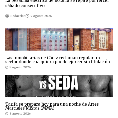
La pesadilla eléctrica de Bolonia se repite por tercer
sábado consecutivo
Redacción
9 agosto 2026
Las inmobiliarias de Cádiz reclaman regular un
sector donde cualquiera puede ejercer sin titulación
8 agosto 2026
Tarifa se prepara hoy para una noche de Artes
Marciales Mixtas (MMA)
8 agosto 2026