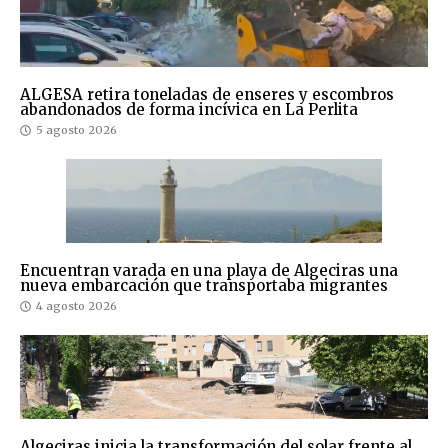
ALGESA retira toneladas de enseres y escombros
abandonados de forma incívica en La Perlita
5 agosto 2026
Encuentran varada en una playa de Algeciras una
nueva embarcación que transportaba migrantes
4 agosto 2026
Algeciras inicia la transformación del solar frente al