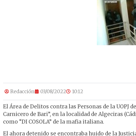
Redacción
03/08/2022
10:12
El Área de Delitos contra las Personas de la UOPJ de
Carnicero de Bari”, en la localidad de Algeciras (Cá
como “DI COSOLA” de la mafia italiana.
El ahora detenido se encontraba huido de la Justic