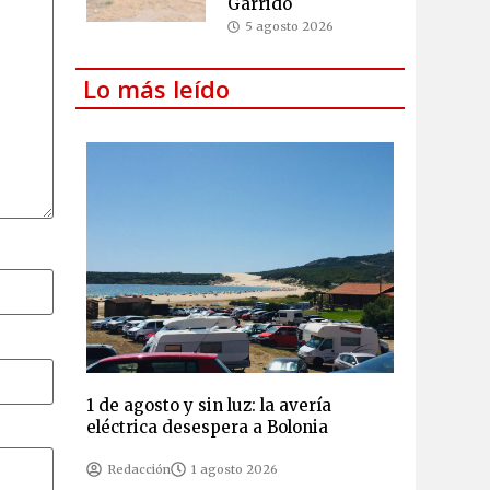
Garrido
5 agosto 2026
Lo más leído
1 de agosto y sin luz: la avería
eléctrica desespera a Bolonia
Redacción
1 agosto 2026