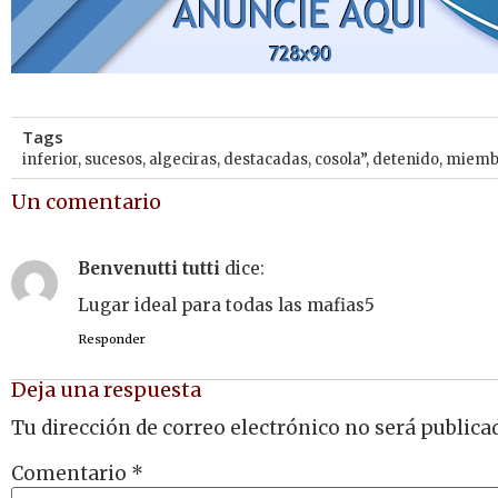
Tags
inferior
,
sucesos
,
algeciras
,
destacadas
,
cosola”
,
detenido
,
miemb
Un comentario
Benvenutti tutti
dice:
Lugar ideal para todas las mafias5
Responder
Deja una respuesta
Tu dirección de correo electrónico no será publica
Comentario
*