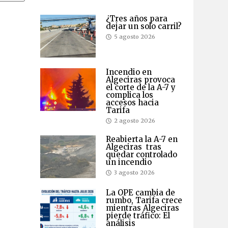
¿Tres años para
dejar un solo carril?
5 agosto 2026
Incendio en
Algeciras provoca
el corte de la A-7 y
complica los
accesos hacia
Tarifa
2 agosto 2026
Reabierta la A-7 en
Algeciras tras
quedar controlado
un incendio
3 agosto 2026
La OPE cambia de
rumbo, Tarifa crece
mientras Algeciras
pierde tráfico: El
análisis