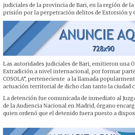
judiciales de la provincia de Bari, en la región de 
prisión por la perpetración delitos de Extorsión y
Las autoridades judiciales de Bari, emitieron una 
Extradición a nivel internacional, por formar par
COSOLA”, perteneciente a la llamada popularmente
actuación territorial de dicho clan tanto la ciudad
La detención fue comunicada de inmediato al Juzga
de la Audiencia Nacional en Madrid, órgano encar
quien ordenó que el detenido fuera puesto a disposi