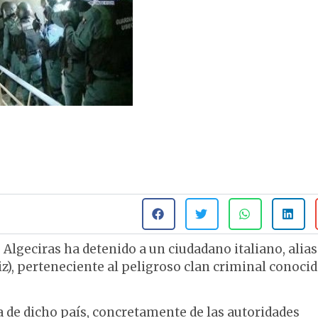
 Algeciras ha detenido a un ciudadano italiano, alias
diz), perteneciente al peligroso clan criminal conoci
ia de dicho país, concretamente de las autoridades