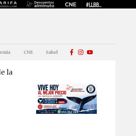
omia
CNE
Salud
e la