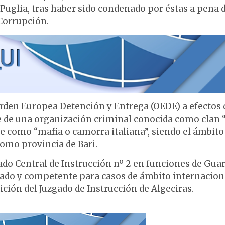
la Puglia, tras haber sido condenado por éstas a pena 
 Corrupción.
Orden Europea Detención y Entrega (OEDE) a efectos 
te de una organización criminal conocida como clan 
 como “mafia o camorra italiana”, siendo el ámbito
 como provincia de Bari.
do Central de Instrucción nº 2 en funciones de Guar
gado y competente para casos de ámbito internacion
ción del Juzgado de Instrucción de Algeciras.