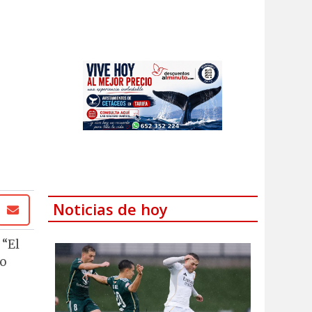
Noticias de hoy
 “El
do