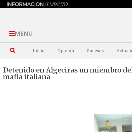
MENU
Inicio
Opinión
Sucesos
Actuali
Detenido en Algeciras un miembro del
mafia italiana