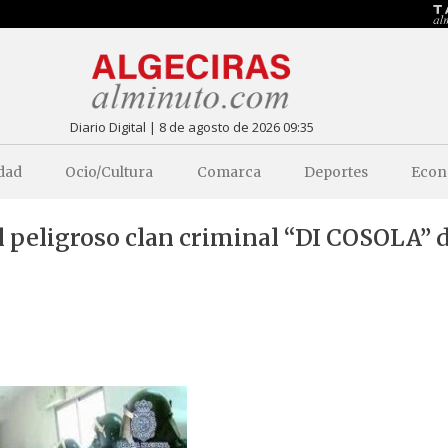
Diario Digital | 8 de agosto de 2026 09:35
dad
Ocio/Cultura
Comarca
Deportes
Econ
 peligroso clan criminal “DI COSOLA” d