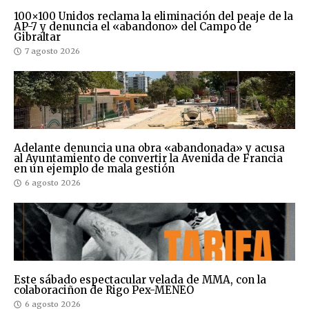
100×100 Unidos reclama la eliminación del peaje de la
AP-7 y denuncia el «abandono» del Campo de
Gibraltar
7 agosto 2026
Adelante denuncia una obra «abandonada» y acusa
al Ayuntamiento de convertir la Avenida de Francia
en un ejemplo de mala gestión
6 agosto 2026
Este sábado espectacular velada de MMA, con la
colaboraciñon de Rigo Pex-MENEO
6 agosto 2026