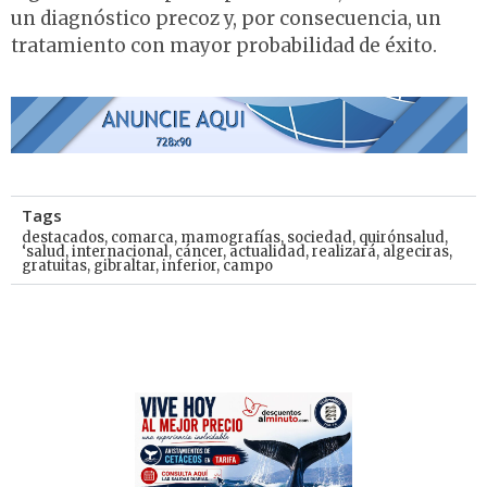
un diagnóstico precoz y, por consecuencia, un
tratamiento con mayor probabilidad de éxito.
Tags
destacados
,
comarca
,
mamografías
,
sociedad
,
quirónsalud
,
‘salud
,
internacional
,
cáncer
,
actualidad
,
realizará
,
algeciras
,
gratuitas
,
gibraltar
,
inferior
,
campo