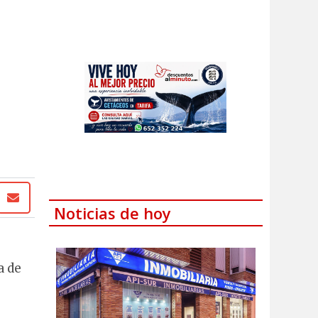
Noticias de hoy
a de