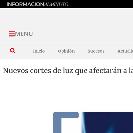
MENU
Inicio
Opinión
Sucesos
Actuali
Nuevos cortes de luz que afectarán a l