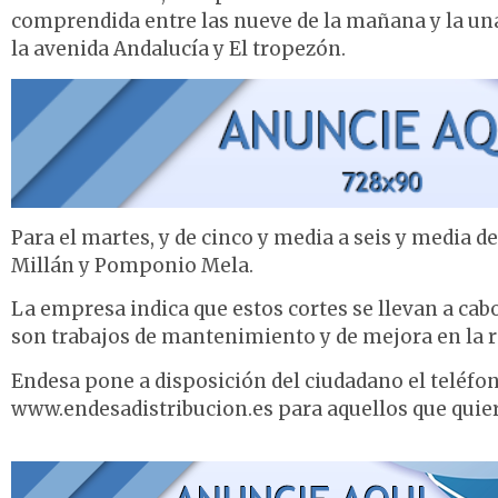
comprendida entre las nueve de la mañana y la una y
la avenida Andalucía y El tropezón.
Para el martes, y de cinco y media a seis y media de
Millán y Pomponio Mela.
La empresa indica que estos cortes se llevan a cabo
son trabajos de mantenimiento y de mejora en la re
Endesa pone a disposición del ciudadano el teléfon
www.endesadistribucion.es para aquellos que quie