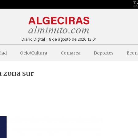
Diario Digital | 8 de agosto de 2026 13:01
dad
Ocio/Cultura
Comarca
Deportes
Econ
a zona sur