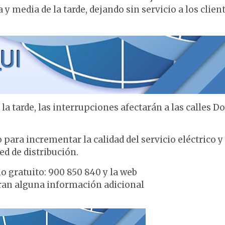
 media de la tarde, dejando sin servicio a los clien
 la tarde, las interrupciones afectarán a las calles D
 para incrementar la calidad del servicio eléctrico y
d de distribución.
o gratuito: 900 850 840 y la web
ran alguna información adicional