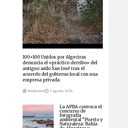
100×100 Unidos por Algeciras
denuncia el «práctico derribo» del
antiguo asilo San José tras el
acuerdo del gobierno local con una
empresa privada
Redaccion
3 agosto 2026
La APBA convoca el
concurso de
fotografía
ambiental “Puerto y
Naturaleza: Bahía