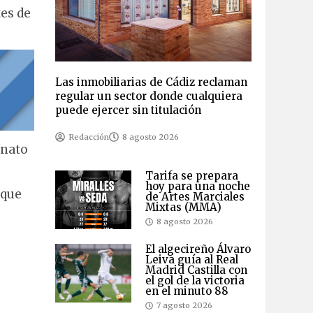
tes de
Las inmobiliarias de Cádiz reclaman
regular un sector donde cualquiera
puede ejercer sin titulación
Redacción
8 agosto 2026
onato
Tarifa se prepara
hoy para una noche
 que
de Artes Marciales
Mixtas (MMA)
8 agosto 2026
El algecireño Álvaro
Leiva guía al Real
Madrid Castilla con
el gol de la victoria
en el minuto 88
7 agosto 2026