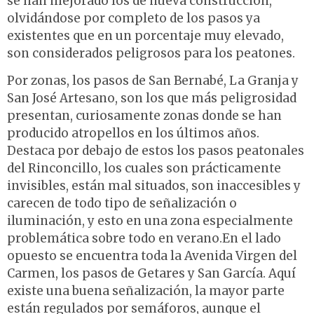
se han mejorado los de nueva construcción,
olvidándose por completo de los pasos ya
existentes que en un porcentaje muy elevado,
son considerados peligrosos para los peatones.
Por zonas, los pasos de San Bernabé, La Granja y
San José Artesano, son los que más peligrosidad
presentan, curiosamente zonas donde se han
producido atropellos en los últimos años.
Destaca por debajo de estos los pasos peatonales
del Rinconcillo, los cuales son prácticamente
invisibles, están mal situados, son inaccesibles y
carecen de todo tipo de señalización o
iluminación, y esto en una zona especialmente
problemática sobre todo en verano.En el lado
opuesto se encuentra toda la Avenida Virgen del
Carmen, los pasos de Getares y San García. Aquí
existe una buena señalización, la mayor parte
están regulados por semáforos, aunque el