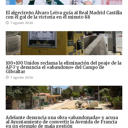
El algecireño Álvaro Leiva guía al Real Madrid Castilla
con el gol de la victoria en el minuto 88
7 agosto 2026
100×100 Unidos reclama la eliminación del peaje de la
AP-7 y denuncia el «abandono» del Campo de
Gibraltar
7 agosto 2026
Adelante denuncia una obra «abandonada» y acusa
al Ayuntamiento de convertir la Avenida de Francia
en un ejemplo de mala gestión