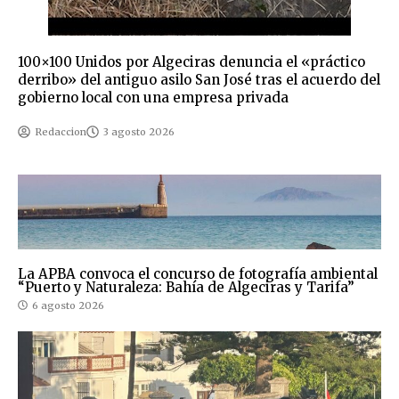
100×100 Unidos por Algeciras denuncia el «práctico
derribo» del antiguo asilo San José tras el acuerdo del
gobierno local con una empresa privada
Redaccion
3 agosto 2026
La APBA convoca el concurso de fotografía ambiental
“Puerto y Naturaleza: Bahía de Algeciras y Tarifa”
6 agosto 2026