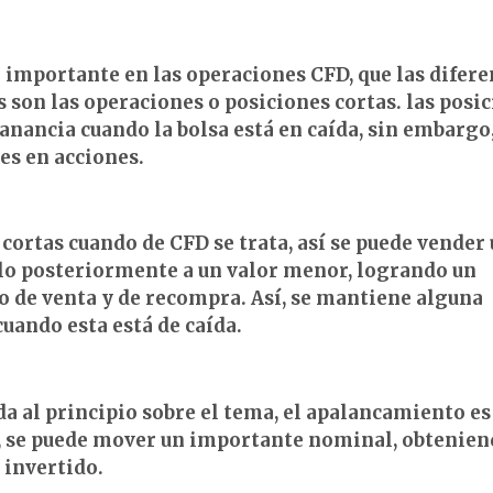
importante en las operaciones CFD, que las difere
s son las operaciones o posiciones cortas. las posi
anancia cuando la bolsa está en caída, sin embargo
es en acciones.
ortas cuando de CFD se trata, así se puede vender
arlo posteriormente a un valor menor, logrando un
io de venta y de recompra. Así, se mantiene alguna
cuando esta está de caída.
da al principio sobre el tema, el apalancamiento es
as, se puede mover un importante nominal, obtenie
 invertido.