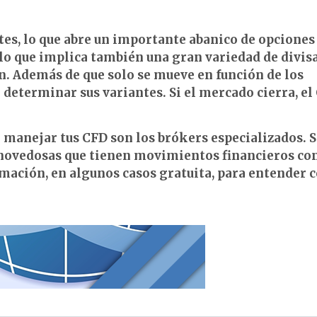
tes, lo que abre un importante abanico de opciones
, lo que implica también una gran variedad de divis
n. Además de que solo se mueve en función de los
 determinar sus variantes. Si el mercado cierra, el
 manejar tus CFD son los brókers especializados. 
o novedosas que tienen movimientos financieros con
rmación, en algunos casos gratuita, para entender