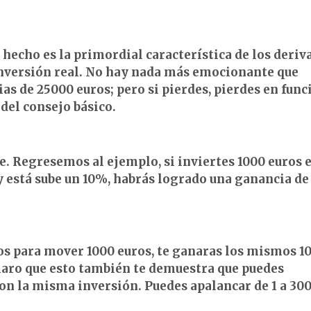
hecho es la primordial característica de los deriv
inversión real. No hay nada más emocionante que
as de 25000 euros; pero si pierdes, pierdes en func
 del consejo básico.
. Regresemos al ejemplo, si inviertes 1000 euros e
 está sube un 10%, habrás logrado una ganancia de
dos para mover 1000 euros, te ganaras los mismos 1
laro que esto también te demuestra que puedes
on la misma inversión. Puedes apalancar de 1 a 300