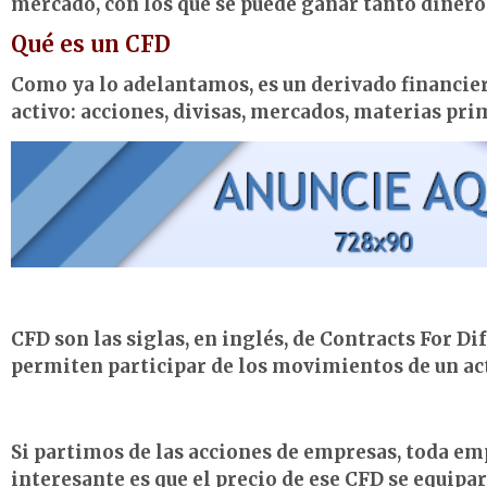
mercado, con los que se puede ganar tanto dinero
Qué es un CFD
Como ya lo adelantamos, es un derivado financiero
activo: acciones, divisas, mercados, materias prim
CFD son las siglas, en inglés, de Contracts For Di
permiten participar de los movimientos de un act
Si partimos de las acciones de empresas, toda emp
interesante es que el precio de ese CFD se equipar