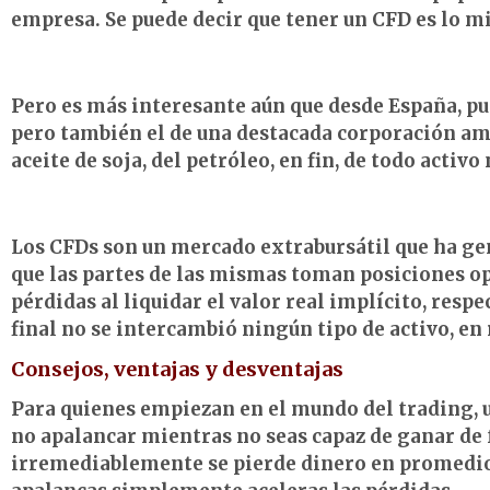
empresa. Se puede decir que tener un CFD es lo m
Pero es más interesante aún que desde España, p
pero también el de una destacada corporación ame
aceite de soja, del petróleo, en fin, de todo activo
Los CFDs son un mercado extrabursátil que ha g
que las partes de las mismas toman posiciones o
pérdidas al liquidar el valor real implícito, respe
final no se intercambió ningún tipo de activo, en
Consejos, ventajas y desventajas
Para quienes empiezan en el mundo del trading, 
no apalancar mientras no seas capaz de ganar de
irremediablemente se pierde dinero en promedio 