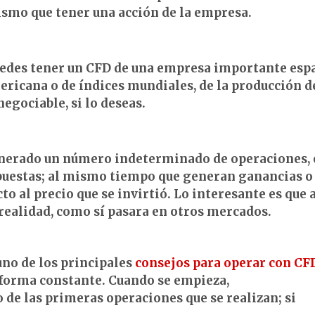
ismo que tener una acción de la empresa.
uedes tener un CFD de una empresa importante esp
ricana o de índices mundiales, de la producción d
 negociable, si lo deseas.
enerado un número indeterminado de operaciones, 
puestas; al mismo tiempo que generan ganancias o
cto al precio que se invirtió. Lo interesante es que 
 realidad, como sí pasara en otros mercados.
uno de los principales
consejos para operar con CF
 forma constante. Cuando se empieza,
de las primeras operaciones que se realizan; si