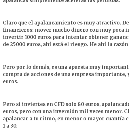
apalancas simplemente aceleras las pérdidas.
Claro que el apalancamiento es muy atractivo. De 
financieros: mover mucho dinero con muy poca 
invertir 1000 euros para intentar obtener gananci
de 25000 euros, ahí está el riesgo. He ahí la razón
Pero por lo demás, es una apuesta muy importante
compra de acciones de una empresa importante, y
euros.
Pero si inviertes en CFD solo 80 euros, apalanca
euros, pero con una inversión mil veces menor. C
apalancar a tu ritmo, en menor o mayor cuantía c
1 a 30.