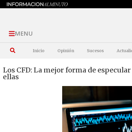
MENU
Inicio
Opinión
Sucesos
Actuali
Los CFD: La mejor forma de especular 
ellas