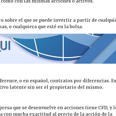
 como con las mismas acciones o activos.
 sobre el que se puede invertir a partir de cualqui
as, o cualquiera que esté en la bolsa.
fference, o en español, contratos por diferencias. E
ivo latente sin ser el propietario del mismo.
resa que se desenvuelve en acciones tiene CFD, y l
a con mucha exactitud al precio de la acción de la