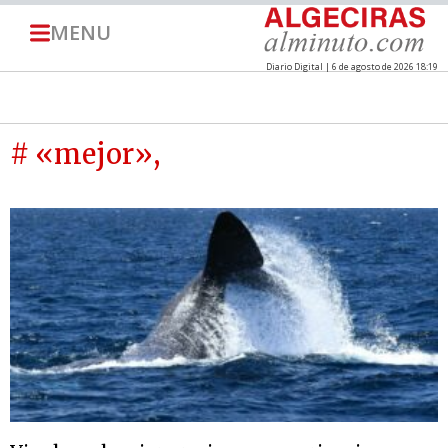
MENU
Diario Digital | 6 de agosto de 2026 18:19
# «mejor»,