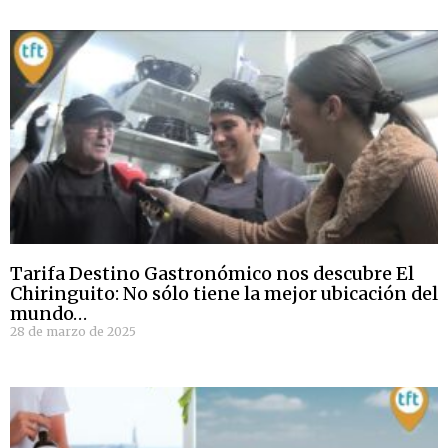
Tarifa Destino Gastronómico nos descubre El
Chiringuito: No sólo tiene la mejor ubicación del
mundo…
28 de marzo de 2025