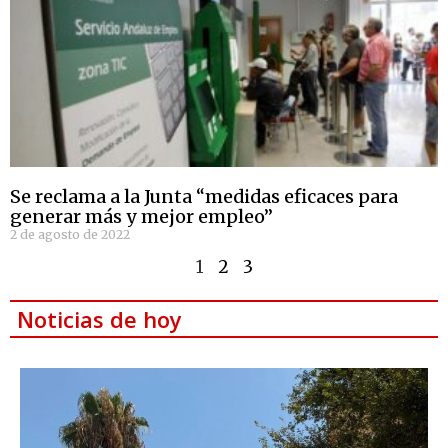
Se reclama a la Junta “medidas eficaces para
generar más y mejor empleo”
2 de agosto de 2022
1
2
3
Noticias de hoy