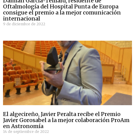
Damián García-Teillard, residente de
Oftalmología del Hospital Punta de Europa
consigue el premio a la mejor comunicación
internacional
9 de diciembre de 2022
El algecireño, Javier Peralta recibe el Premio
Javier Gorosabel a la mejor colaboración ProAm
en Astronomía
14 de septiembre de 2022