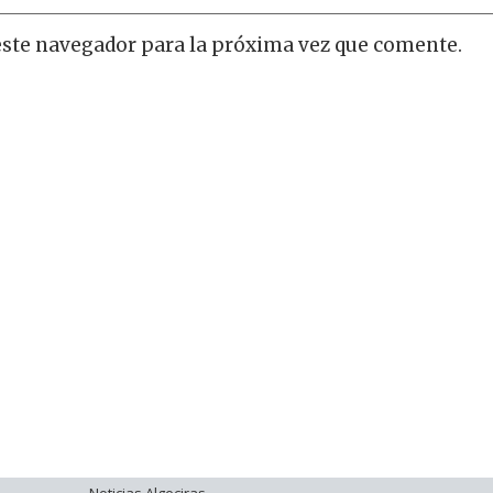
este navegador para la próxima vez que comente.
Noticias Algeciras