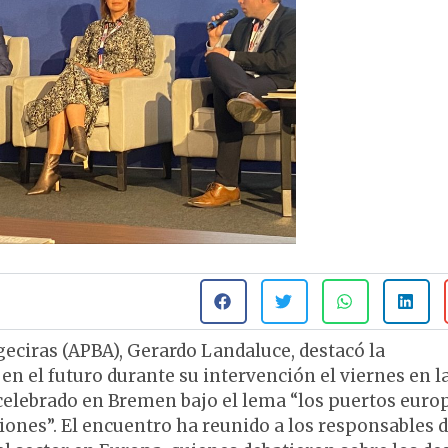
geciras (APBA), Gerardo Landaluce, destacó la
en el futuro durante su intervención el viernes en la
 celebrado en Bremen bajo el lema “los puertos euro
iones”. El encuentro ha reunido a los responsables d