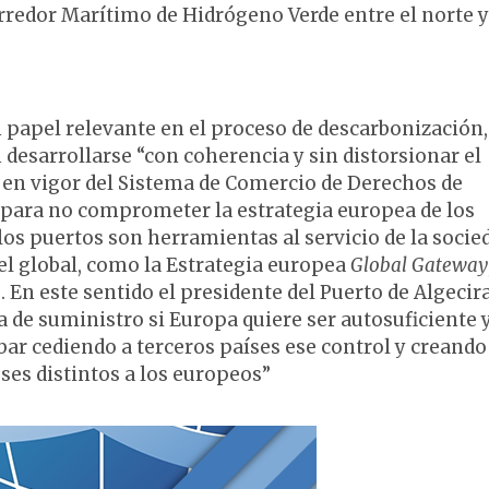
rredor Marítimo de Hidrógeno Verde entre el norte y
 papel relevante en el proceso de descarbonización,
 desarrollarse “con coherencia y sin distorsionar el
a en vigor del Sistema de Comercio de Derechos de
 para no comprometer la estrategia europea de los
los puertos son herramientas al servicio de la socie
vel global, como la Estrategia europea
Global Gateway
 En este sentido el presidente del Puerto de Algecir
a de suministro si Europa quiere ser autosuficiente 
bar cediendo a terceros países ese control y creand
ses distintos a los europeos”