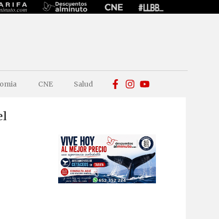
omia
CNE
Salud
el