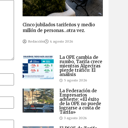
Cinco jubilados tarifeños y medio
millón de personas…otra vez.
Redacción
4 agosto 2026
La OPE cambia de
rumbo, Tarifa crece
mientras Algeciras
pierde tráfico: El
análisis
5 agosto 2026
La Federación de
Empresarios
advierte: «El éxito
de la OPE no puede
lograrse a costa de
Tarifa»
3 agosto 2026