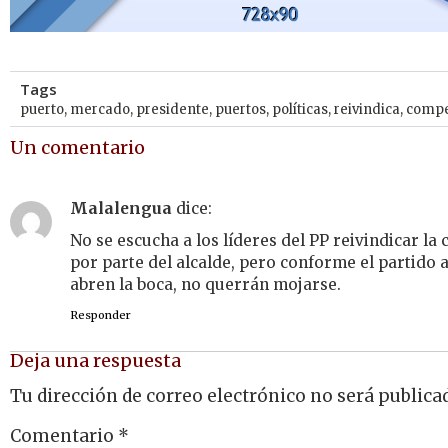
Tags
puerto
,
mercado
,
presidente
,
puertos
,
políticas
,
reivindica
,
compe
Un comentario
Malalengua
dice:
No se escucha a los líderes del PP reivindicar la
por parte del alcalde, pero conforme el partido 
abren la boca, no querrán mojarse.
Responder
Deja una respuesta
Tu dirección de correo electrónico no será publica
Comentario
*