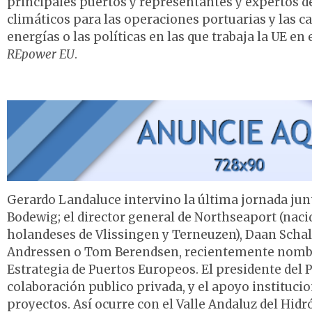
principales puertos y representantes y expertos de
climáticos para las operaciones portuarias y las ca
energías o las políticas en las que trabaja la UE 
REpower EU
.
Gerardo Landaluce intervino la última jornada junt
Bodewig; el director general de Northseaport (nacid
holandeses de Vlissingen y Terneuzen), Daan Scha
Andressen o Tom Berendsen, recientemente nombrad
Estrategia de Puertos Europeos. El presidente del P
colaboración publico privada, y el apoyo instituci
proyectos. Así ocurre con el Valle Andaluz del Hidr