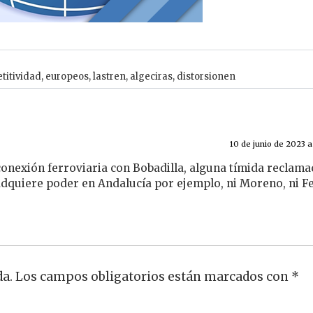
titividad
,
europeos
,
lastren
,
algeciras
,
distorsionen
10 de junio de 2023 a 
 conexión ferroviaria con Bobadilla, alguna tímida reclama
adquiere poder en Andalucía por ejemplo, ni Moreno, ni F
da.
Los campos obligatorios están marcados con
*