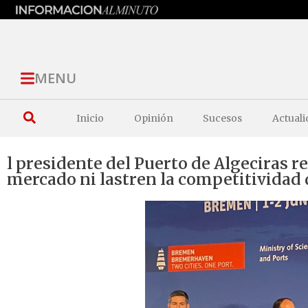
MENU
Inicio
Opinión
Sucesos
Actuali
l presidente del Puerto de Algeciras r
mercado ni lastren la competitividad 