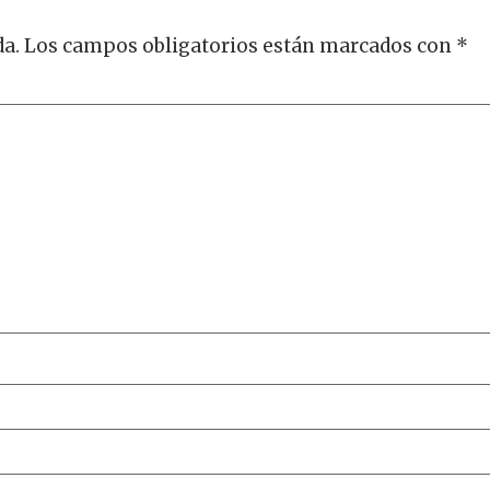
da.
Los campos obligatorios están marcados con
*