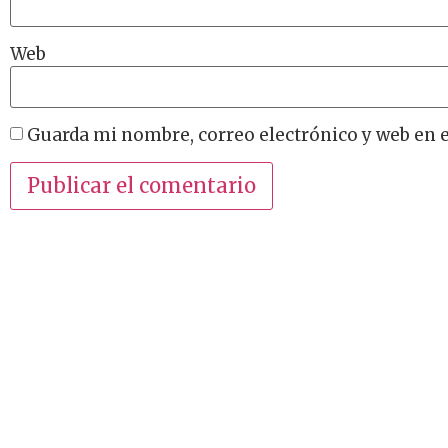
Web
Guarda mi nombre, correo electrónico y web en 