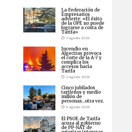
La Federación de
Empresarios
advierte: «El éxito
de la OPE no puede
lograrse a costa de
Tarifa»
3 agosto 2026
Incendio en
Algeciras provoca
el corte de la A-7 y
complica los
accesos hacia
Tarifa
2 agosto 2026
Cinco jubilados
tarifeños y medio
millón de
personas…otra vez.
4 agosto 2026
El PSOE de Tarifa
acusa al gobierno
de PP-NAT de
priorizar intereses