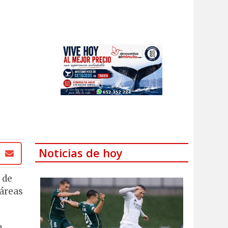
Noticias de hoy
 de
 áreas