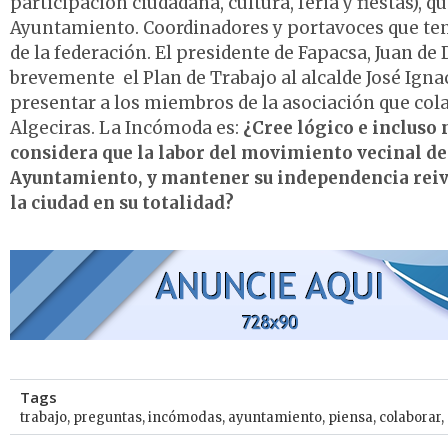
participación ciudadana, cultura, feria y fiestas),
Ayuntamiento. Coordinadores y portavoces que ten
de la federación. El presidente de Fapacsa, Juan 
brevemente el Plan de Trabajo al alcalde José Ign
presentar a los miembros de la asociación que co
Algeciras. La Incómoda es:
¿Cree lógico e incluso n
considera que la labor del movimiento vecinal de 
Ayuntamiento, y mantener su independencia reivin
la ciudad en su totalidad?
Tags
trabajo
,
preguntas
,
incómodas
,
ayuntamiento
,
piensa
,
colaborar
,