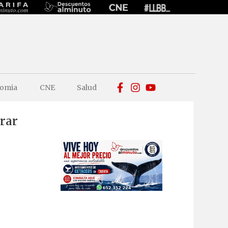
omia
CNE
Salud
rar