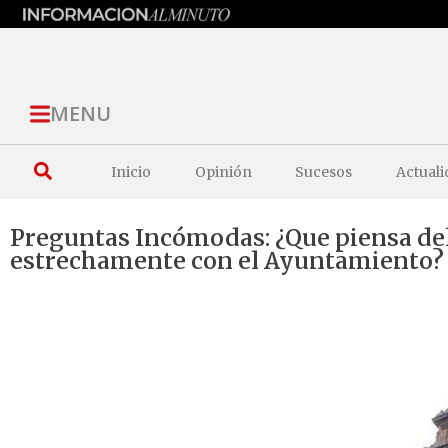
MENU
Inicio
Opinión
Sucesos
Actuali
Preguntas Incómodas: ¿Que piensa del 
estrechamente con el Ayuntamiento?