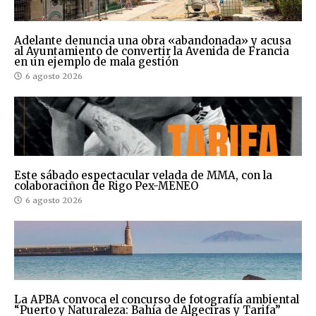
Adelante denuncia una obra «abandonada» y acusa
al Ayuntamiento de convertir la Avenida de Francia
en un ejemplo de mala gestión
6 agosto 2026
Este sábado espectacular velada de MMA, con la
colaboraciñon de Rigo Pex-MENEO
6 agosto 2026
La APBA convoca el concurso de fotografía ambiental
“Puerto y Naturaleza: Bahía de Algeciras y Tarifa”