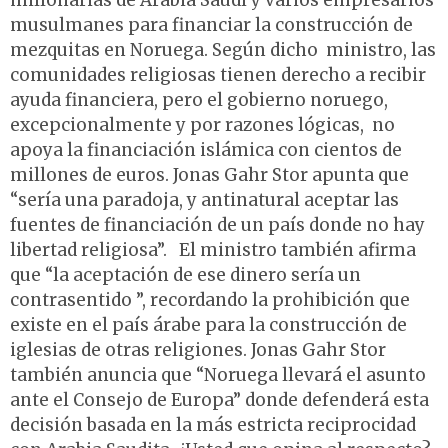
millonarias de Arabia Saudí y varios empresarios
musulmanes para financiar la construcción de
mezquitas en Noruega. Según dicho ministro, las
comunidades religiosas tienen derecho a recibir
ayuda financiera, pero el gobierno noruego,
excepcionalmente y por razones lógicas, no
apoya la financiación islámica con cientos de
millones de euros. Jonas Gahr Stor apunta que
“sería una paradoja, y antinatural aceptar las
fuentes de financiación de un país donde no hay
libertad religiosa”. El ministro también afirma
que “la aceptación de ese dinero sería un
contrasentido ”, recordando la prohibición que
existe en el país árabe para la construcción de
iglesias de otras religiones. Jonas Gahr Stor
también anuncia que “Noruega llevará el asunto
ante el Consejo de Europa” donde defenderá esta
decisión basada en la más estricta reciprocidad