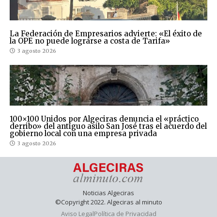
La Federación de Empresarios advierte: «El éxito de
la OPE no puede lograrse a costa de Tarifa»
3 agosto 2026
100×100 Unidos por Algeciras denuncia el «práctico
derribo» del antiguo asilo San José tras el acuerdo del
gobierno local con una empresa privada
3 agosto 2026
Noticias Algeciras
©Copyright 2022. Algeciras al minuto
Aviso Legal
Política de Privacidad