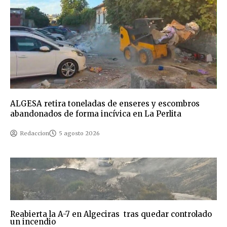
ALGESA retira toneladas de enseres y escombros
abandonados de forma incívica en La Perlita
Redaccion
5 agosto 2026
Reabierta la A-7 en Algeciras tras quedar controlado
un incendio