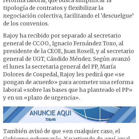
reforma laboral, que busca simplificar la
tipología de contratos y flexibilizar la
negociación colectiva, facilitando el ‘descuelgue’
de los convenios.
Rajoy ha recibido por separado al secretario
general de CC.OO., Ignacio Fernández Toxo, al
presidente de la CEOE, Juan Rosell, y al secretario
general de UGT, Cándido Méndez. Según avanzó
el lunes la secretaria general del PP, María
Dolores de Cospedal, Rajoy les pedirá que «se
pongan de acuerdo» para acometer una reforma
laboral «sobre las bases que ha planteado el PP»
y en un «plazo de urgencia».
También avisó de que «en cualquier caso, el
Gobierno gobernará». Y partiendo de aquí ¿cual