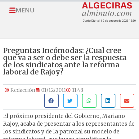
MENU
Diario Digital | 9 de agosto de 2026 15:30
Preguntas Incómodas: ¿Cual cree
que va a ser o debe ser la respuesta
de los sindicatos ante la reforma
laboral de Rajoy?
Redacción
01/12/2011
11:48
El próximo presidente del Gobierno, Mariano
Rajoy, acaba de presentar a los representantes de
los sindicatos y de la patronal su modelo de