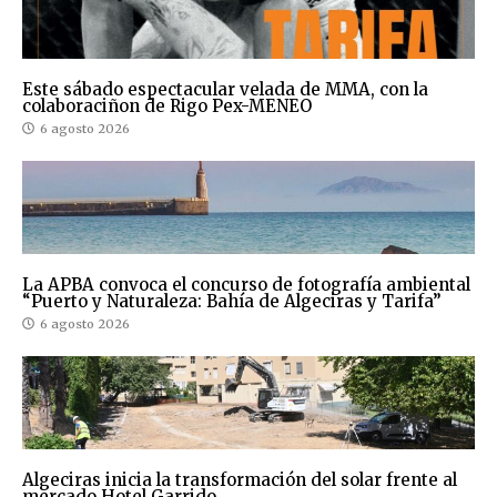
Este sábado espectacular velada de MMA, con la
colaboraciñon de Rigo Pex-MENEO
6 agosto 2026
La APBA convoca el concurso de fotografía ambiental
“Puerto y Naturaleza: Bahía de Algeciras y Tarifa”
6 agosto 2026
Algeciras inicia la transformación del solar frente al
mercado Hotel Garrido