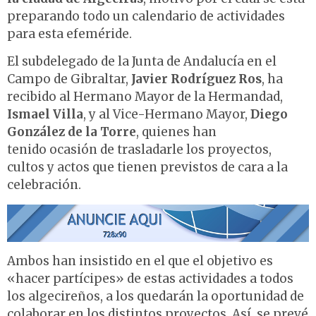
preparando todo un calendario de actividades
para esta efeméride.
El subdelegado de la Junta de Andalucía en el
Campo de Gibraltar,
Javier Rodríguez Ros
, ha
recibido al Hermano Mayor de la Hermandad,
Ismael Villa
, y al Vice-Hermano Mayor,
Diego
González de la Torre
, quienes han
tenido ocasión de trasladarle los proyectos,
cultos y actos que tienen previstos de cara a la
celebración.
Ambos han insistido en el que el objetivo es
«hacer partícipes» de estas actividades a todos
los algecireños, a los quedarán la oportunidad de
colaborar en los distintos proyectos. Así, se prevé