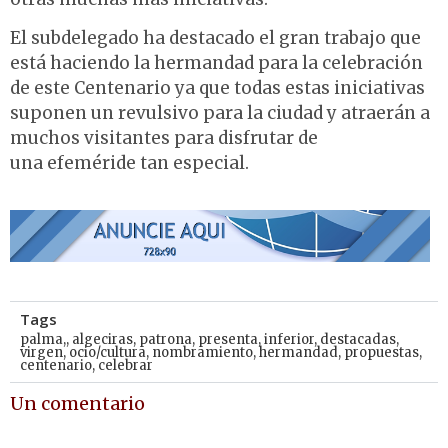
El subdelegado ha destacado el gran trabajo que
está haciendo la hermandad para la celebración
de este Centenario ya que todas estas iniciativas
suponen un revulsivo para la ciudad y atraerán a
muchos visitantes para disfrutar de
una efeméride tan especial.
Tags
palma,
,
algeciras
,
patrona
,
presenta
,
inferior
,
destacadas
,
virgen
,
ocio/cultura
,
nombramiento
,
hermandad
,
propuestas
,
centenario
,
celebrar
Un comentario