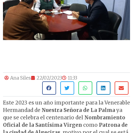
Ana Siles
22/02/2023
11:33
Este 2023 es un año importante para la Venerable
Hermandad de
Nuestra Señora de La Palma
ya
que se celebra el centenario del
Nombramiento
Oficial de la Santísima Virgen
como
Patrona de
la ciudad de Algeciras
, motivo por el cual se está