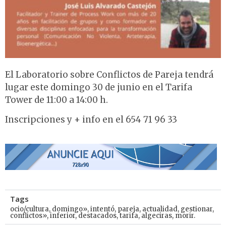
El Laboratorio sobre Conflictos de Pareja tendrá
lugar este domingo 30 de junio en el Tarifa
Tower de 11:00 a 14:00 h.
Inscripciones y + info en el 654 71 96 33
Tags
ocio/cultura
,
domingo»
,
intentó
,
pareja
,
actualidad
,
gestionar
,
conflictos»
,
inferior
,
destacados
,
tarifa
,
algeciras
,
morir.