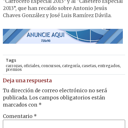
“Carrocero Especial 2013” y al “Casetero Especial
2013”, que han recaído sobre Antonio Jesús
Chaves González y José Luis Ramírez Dávila.
Tags
carrozas
,
oficiales
,
concursos
,
categoría
,
casetas
,
entregados
,
premios
Deja una respuesta
Tu dirección de correo electrónico no será
publicada.
Los campos obligatorios están
marcados con
*
Comentario
*