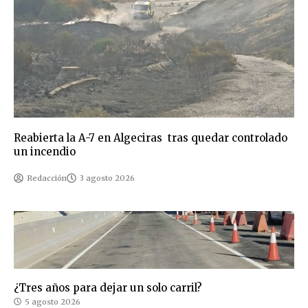
Reabierta la A-7 en Algeciras tras quedar controlado
un incendio
Redacción
3 agosto 2026
¿Tres años para dejar un solo carril?
5 agosto 2026