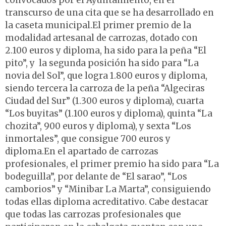
convocados por el Ayuntamiento, en el
transcurso de una cita que se ha desarrollado en
la caseta municipal.El primer premio de la
modalidad artesanal de carrozas, dotado con
2.100 euros y diploma, ha sido para la peña “El
pito”, y la segunda posición ha sido para “La
novia del Sol”, que logra 1.800 euros y diploma,
siendo tercera la carroza de la peña “Algeciras
Ciudad del Sur” (1.300 euros y diploma), cuarta
“Los buyitas” (1.100 euros y diploma), quinta “La
chozita”, 900 euros y diploma), y sexta “Los
inmortales”, que consigue 700 euros y
diploma.En el apartado de carrozas
profesionales, el primer premio ha sido para “La
bodeguilla”, por delante de “El sarao”, “Los
camborios” y “Minibar La Marta”, consiguiendo
todas ellas diploma acreditativo. Cabe destacar
que todas las carrozas profesionales que