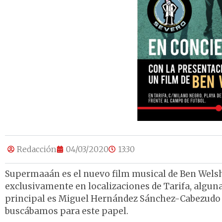
Redacción
04/03/2020
13:30
Supermaaán es el nuevo film musical de Ben Welsh
exclusivamente en localizaciones de Tarifa, alguna
principal es Miguel Hernández Sánchez-Cabezudo y 
buscábamos para este papel.