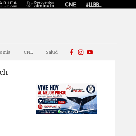
omia
CNE
Salud
ach