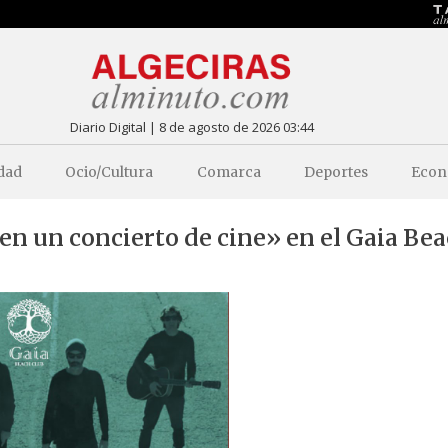
Diario Digital | 8 de agosto de 2026 03:44
dad
Ocio/Cultura
Comarca
Deportes
Econ
n un concierto de cine» en el Gaia Be